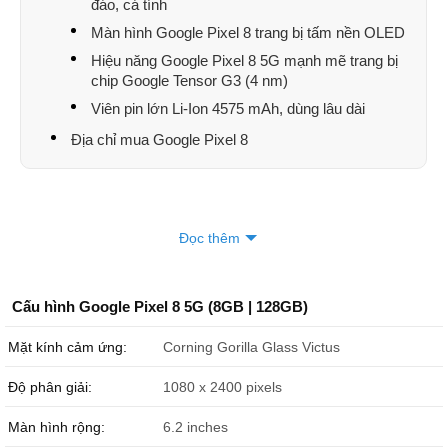
đáo, cá tính
Màn hình Google Pixel 8 trang bị tấm nền OLED
Hiệu năng Google Pixel 8 5G mạnh mẽ trang bị
chip Google Tensor G3 (4 nm)
Viên pin lớn Li-Ion 4575 mAh, dùng lâu dài
Địa chỉ mua Google Pixel 8
Đọc thêm
Cấu hình Google Pixel 8 5G (8GB | 128GB)
Mặt kính cảm ứng:
Corning Gorilla Glass Victus
Độ phân giải:
1080 x 2400 pixels
Màn hình rộng:
6.2 inches