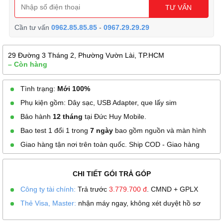
TƯ VẤN
Cần tư vấn
0962.85.85.85
-
0967.29.29.29
29 Đường 3 Tháng 2, Phường Vườn Lài, TP.HCM
– Còn hàng
Tình trạng:
Mới 100%
Phụ kiện gồm: Dây sạc, USB Adapter, que lấy sim
Bảo hành
12 tháng
tại Đức Huy Mobile.
Bao test 1 đổi 1 trong
7 ngày
bao gồm nguồn và màn hình
Giao hàng tận nơi trên toàn quốc. Ship COD - Giao hàng
CHI TIẾT GÓI TRẢ GÓP
Công ty tài chính:
Trả trước
3.779.700
đ
. CMND + GPLX
Thẻ Visa, Master:
nhận máy ngay, không xét duyệt hồ sơ