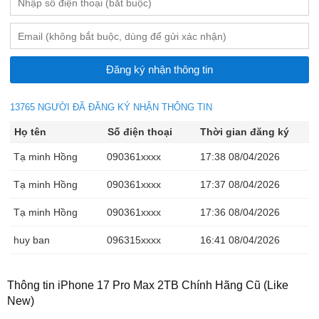
13765 NGƯỜI ĐÃ ĐĂNG KÝ NHẬN THÔNG TIN
Họ tên
Số điện thoại
Thời gian đăng ký
Tạ minh Hồng
090361xxxx
17:38 08/04/2026
Tạ minh Hồng
090361xxxx
17:37 08/04/2026
Tạ minh Hồng
090361xxxx
17:36 08/04/2026
huy ban
096315xxxx
16:41 08/04/2026
Ma Văn Chính
036440xxxx
15:48 08/04/2026
Thông tin iPhone 17 Pro Max 2TB Chính Hãng Cũ (Like
Ma Văn Chính
036440xxxx
15:46 08/04/2026
New)