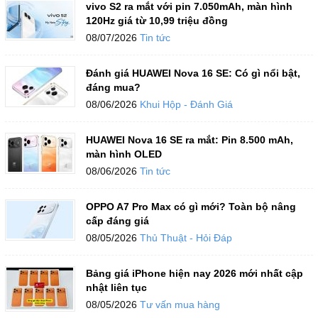
vivo S2 ra mắt với pin 7.050mAh, màn hình
120Hz giá từ 10,99 triệu đồng
08/07/2026
Tin tức
Đánh giá HUAWEI Nova 16 SE: Có gì nổi bật,
đáng mua?
08/06/2026
Khui Hộp - Đánh Giá
HUAWEI Nova 16 SE ra mắt: Pin 8.500 mAh,
màn hình OLED
08/06/2026
Tin tức
OPPO A7 Pro Max có gì mới? Toàn bộ nâng
cấp đáng giá
08/05/2026
Thủ Thuật - Hỏi Đáp
Bảng giá iPhone hiện nay 2026 mới nhất cập
nhật liên tục
08/05/2026
Tư vấn mua hàng