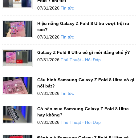
Fold 7 chi tiết
07/31/2026
Tin tức
Hiệu năng Galaxy Z Fold 8 Ultra vượt trội ra
sao?
07/31/2026
Tin tức
Galaxy Z Fold 8 Ultra có gì mới đáng chú ý?
07/31/2026
Thủ Thuật - Hỏi Đáp
Cấu hình Samsung Galaxy Z Fold 8 Ultra có gì
nổi bật?
07/31/2026
Tin tức
Có nên mua Samsung Galaxy Z Fold 8 Ultra
hay không?
07/31/2026
Thủ Thuật - Hỏi Đáp
Đánh giá Samsung Galaxy Z Fold 8 Ultra có