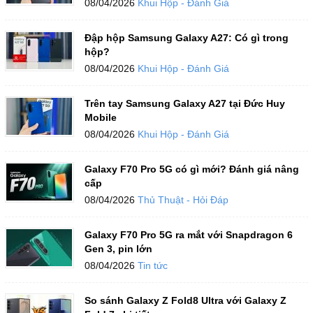
08/04/2026
Khui Hộp - Đánh Giá
Đập hộp Samsung Galaxy A27: Có gì trong
hộp?
08/04/2026
Khui Hộp - Đánh Giá
Trên tay Samsung Galaxy A27 tại Đức Huy
Mobile
08/04/2026
Khui Hộp - Đánh Giá
Galaxy F70 Pro 5G có gì mới? Đánh giá nâng
cấp
08/04/2026
Thủ Thuật - Hỏi Đáp
Galaxy F70 Pro 5G ra mắt với Snapdragon 6
Gen 3, pin lớn
08/04/2026
Tin tức
So sánh Galaxy Z Fold8 Ultra với Galaxy Z