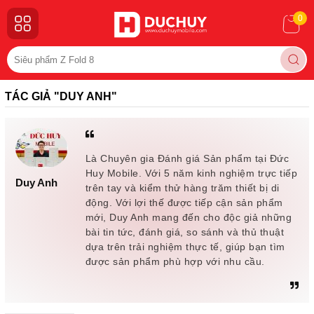
0
TÁC GIẢ "DUY ANH"
Là Chuyên gia Đánh giá Sản phẩm tại Đức
Huy Mobile. Với 5 năm kinh nghiệm trực tiếp
Duy Anh
trên tay và kiểm thử hàng trăm thiết bị di
động. Với lợi thế được tiếp cận sản phẩm
mới, Duy Anh mang đến cho độc giả những
bài tin tức, đánh giá, so sánh và thủ thuật
dựa trên trải nghiệm thực tế, giúp bạn tìm
được sản phẩm phù hợp với nhu cầu.