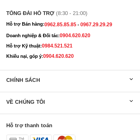
TỔNG ĐÀI HỖ TRỢ
(8:30 - 21:00)
Hỗ trợ Bán hàng:
0962.85.85.85
-
0967.29.29.29
Doanh nghiệp & Đối tác:
0904.620.620
Hỗ trợ Kỹ thuật:
0984.521.521
Khiếu nại, góp ý:
0904.620.620
CHÍNH SÁCH
VỀ CHÚNG TÔI
Hỗ trợ thanh toán