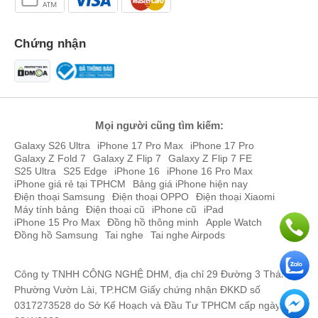
Chứng nhận
Mọi người cũng tìm kiếm:
Galaxy S26 Ultra
iPhone 17 Pro Max
iPhone 17 Pro
Galaxy Z Fold 7
Galaxy Z Flip 7
Galaxy Z Flip 7 FE
S25 Ultra
S25 Edge
iPhone 16
iPhone 16 Pro Max
iPhone giá rẻ tại TPHCM
Bảng giá iPhone hiện nay
Điện thoại Samsung
Điện thoại OPPO
Điện thoại Xiaomi
Máy tính bảng
Điện thoại cũ
iPhone cũ
iPad
iPhone 15 Pro Max
Đồng hồ thông minh
Apple Watch
Đồng hồ Samsung
Tai nghe
Tai nghe Airpods
Công ty TNHH CÔNG NGHỆ DHM, địa chỉ 29 Đường 3 Tháng 2,
Phường Vườn Lài, TP.HCM Giấy chứng nhận ĐKKD số
0317273528 do Sở Kế Hoạch và Đầu Tư TPHCM cấp ngày