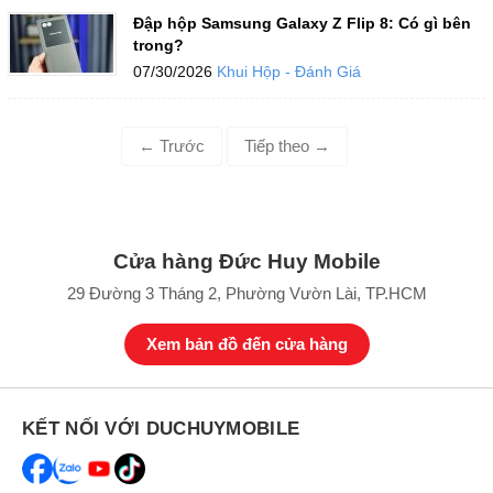
Đập hộp Samsung Galaxy Z Flip 8: Có gì bên
trong?
07/30/2026
Khui Hộp - Đánh Giá
←
Trước
Tiếp theo
→
Cửa hàng Đức Huy Mobile
29 Đường 3 Tháng 2, Phường Vườn Lài, TP.HCM
Xem bản đồ đến cửa hàng
KẾT NỐI VỚI DUCHUYMOBILE