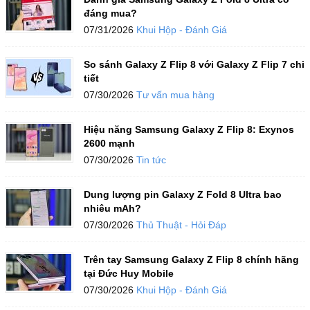
đáng mua?
07/31/2026
Khui Hộp - Đánh Giá
So sánh Galaxy Z Flip 8 với Galaxy Z Flip 7 chi
tiết
07/30/2026
Tư vấn mua hàng
Hiệu năng Samsung Galaxy Z Flip 8: Exynos
2600 mạnh
07/30/2026
Tin tức
Dung lượng pin Galaxy Z Fold 8 Ultra bao
nhiêu mAh?
07/30/2026
Thủ Thuật - Hỏi Đáp
Trên tay Samsung Galaxy Z Flip 8 chính hãng
tại Đức Huy Mobile
07/30/2026
Khui Hộp - Đánh Giá