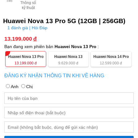
Tím
Thông số
kỹ thuật
Huawei Nova 13 Pro 5G (12GB | 256GB)
1 đánh giá | Hỏi Đáp
13.199.000
đ
Bạn đang xem phiên bản
Huawei Nova 13 Pro
:
Huawei Nova 13 Pro
Huawei Nova 13
Huawei Nova 14 Pro
13.199.000
đ
9.629.000
đ
12.599.000
đ
ĐĂNG KÝ NHẬN THÔNG TIN KHI VỀ HÀNG
Anh
Chị