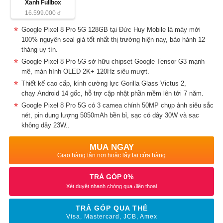
Xanh Fullbox
16.599.000
đ
Google Pixel 8 Pro 5G 128GB tại Đức Huy Mobile là máy mới
100% nguyên seal giá tốt nhất thị trường hiện nay, bảo hành 12
tháng uy tín.
Google Pixel 8 Pro 5G sở hữu chipset Google Tensor G3 mạnh
mẽ, màn hình OLED 2K+ 120Hz siêu mượt.
Thiết kế cao cấp, kính cường lực Gorilla Glass Victus 2,
chạy Android 14 gốc, hỗ trợ cập nhật phần mềm lên tới 7 năm.
Google Pixel 8 Pro 5G có 3 camea chính 50MP chụp ảnh siêu sắc
nét, pin dung lượng 5050mAh bền bỉ, sạc có dây 30W và sạc
không dây 23W..
MUA NGAY
Giao hàng tận nơi hoặc lấy tại cửa hàng
TRẢ GÓP 0%
Xét duyệt nhanh chóng qua điện thoại
TRẢ GÓP QUA THẺ
Visa, Mastercard, JCB, Amex