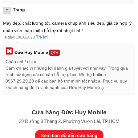
Trang
T
Máy đẹp, chất lượng tốt, camera chụp ảnh siêu đẹp, giá cả hợp lý
nhân viên thân thiện hỗ trợ rất nhiệt tình!
Trả lời
Ngày: 10/16/2023
Đức Huy Mobile
QTV
Chào anh/ chị ạ,
Cám ơn a/c vì những lời đánh giá tuyệt vời như vậy. Trong quá
trình sử dụng a/c có cần hỗ trợ gì xin liên hệ hotline
0967.29.29.29 để các bạn hỗ trợ mình tốt nhất ạ. Phục vụ quý
khách hàng đó là vinh hạnh của Đức Huy Mobile ạ
Đánh giá Googel Pixel 8 Pro
Cửa hàng Đức Huy Mobile
29 Đường 3 Tháng 2, Phường Vườn Lài, TP.HCM
Xem bản đồ đến cửa hàng