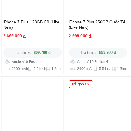
iPhone 7 Plus 128GB Cũ (Like
iPhone 7 Plus 256GB Quốc Tế
New)
(Like New)
2.699.000
đ
2.999.000
đ
Trả trước:
809.700 đ
Trả trước:
899.700 đ
Apple A10 Fusion 4..
Apple A10 Fusion 4..
2900 mAh
5.5 inch
1 Sim
2900 mAh
5.5 inch
1 Sim
Trả góp 0%