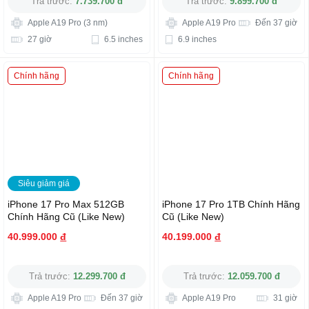
Trả trước:
7.739.700 đ
Trả trước:
9.899.700 đ
Apple A19 Pro (3 nm)
Apple A19 Pro
Đến 37 giờ
27 giờ
6.5 inches
6.9 inches
Chính hãng
Chính hãng
Siêu giảm giá
iPhone 17 Pro Max 512GB
iPhone 17 Pro 1TB Chính Hãng
Chính Hãng Cũ (Like New)
Cũ (Like New)
40.999.000
đ
40.199.000
đ
Trả trước:
12.299.700 đ
Trả trước:
12.059.700 đ
Apple A19 Pro
Đến 37 giờ
Apple A19 Pro
31 giờ