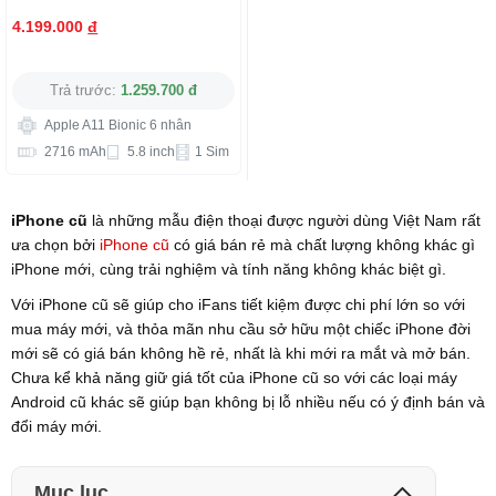
4.199.000
đ
Trả trước:
1.259.700 đ
Apple A11 Bionic 6 nhân
2716 mAh
5.8 inch
1 Sim
iPhone cũ
là những mẫu điện thoại được người dùng Việt Nam rất
ưa chọn bởi
iPhone cũ
có giá bán rẻ mà chất lượng không khác gì
iPhone mới, cùng trải nghiệm và tính năng không khác biệt gì.
Với iPhone cũ sẽ giúp cho iFans tiết kiệm được chi phí lớn so với
mua máy mới, và thỏa mãn nhu cầu sở hữu một chiếc iPhone đời
mới sẽ có giá bán không hề rẻ, nhất là khi mới ra mắt và mở bán.
Chưa kể khả năng giữ giá tốt của iPhone cũ so với các loại máy
Android cũ khác sẽ giúp bạn không bị lỗ nhiều nếu có ý định bán và
đổi máy mới.
Mục lục