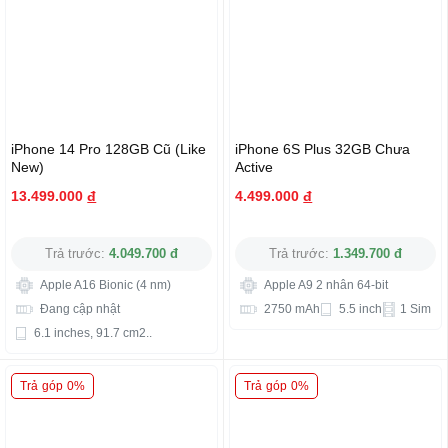
iPhone 14 Pro 128GB Cũ (Like
iPhone 6S Plus 32GB Chưa
New)
Active
13.499.000
đ
4.499.000
đ
Trả trước:
4.049.700 đ
Trả trước:
1.349.700 đ
Apple A16 Bionic (4 nm)
Apple A9 2 nhân 64-bit
Đang cập nhật
2750 mAh
5.5 inch
1 Sim
6.1 inches, 91.7 cm2..
Trả góp 0%
Trả góp 0%