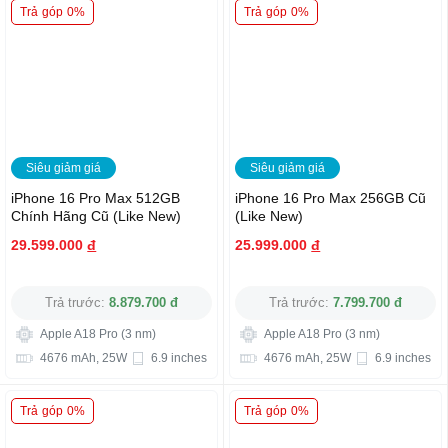
Trả góp 0%
Trả góp 0%
Siêu giảm giá
Siêu giảm giá
iPhone 16 Pro Max 512GB
iPhone 16 Pro Max 256GB Cũ
Chính Hãng Cũ (Like New)
(Like New)
29.599.000
đ
25.999.000
đ
Trả trước:
8.879.700 đ
Trả trước:
7.799.700 đ
Apple A18 Pro (3 nm)
Apple A18 Pro (3 nm)
4676 mAh, 25W
6.9 inches
4676 mAh, 25W
6.9 inches
Trả góp 0%
Trả góp 0%