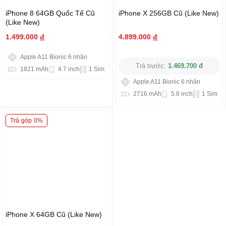
iPhone 8 64GB Quốc Tế Cũ
iPhone X 256GB Cũ (Like New)
(Like New)
1.499.000
đ
4.899.000
đ
Apple A11 Bionic 6 nhân
Trả trước:
1.469.700 đ
1821 mAh
4.7 inch
1 Sim
Apple A11 Bionic 6 nhân
2716 mAh
5.8 inch
1 Sim
Trả góp 0%
iPhone X 64GB Cũ (Like New)