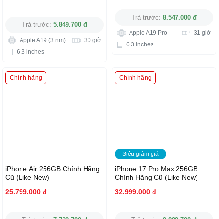
Trả trước:
8.547.000 đ
Trả trước:
5.849.700 đ
Apple A19 Pro
31 giờ
Apple A19 (3 nm)
30 giờ
6.3 inches
6.3 inches
Chính hãng
Chính hãng
Siêu giảm giá
iPhone Air 256GB Chính Hãng
iPhone 17 Pro Max 256GB
Cũ (Like New)
Chính Hãng Cũ (Like New)
25.799.000
đ
32.999.000
đ