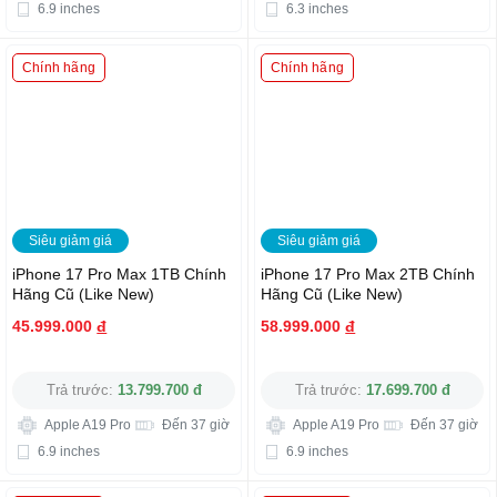
6.9 inches
6.3 inches
Chính hãng
Chính hãng
Siêu giảm giá
Siêu giảm giá
iPhone 17 Pro Max 1TB Chính
iPhone 17 Pro Max 2TB Chính
Hãng Cũ (Like New)
Hãng Cũ (Like New)
45.999.000
đ
58.999.000
đ
Trả trước:
13.799.700 đ
Trả trước:
17.699.700 đ
Apple A19 Pro
Đến 37 giờ
Apple A19 Pro
Đến 37 giờ
6.9 inches
6.9 inches