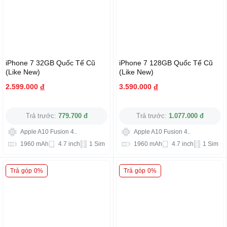
iPhone 7 32GB Quốc Tế Cũ
iPhone 7 128GB Quốc Tế Cũ
(Like New)
(Like New)
2.599.000
đ
3.590.000
đ
Trả trước:
779.700 đ
Trả trước:
1.077.000 đ
Apple A10 Fusion 4..
Apple A10 Fusion 4..
1960 mAh
4.7 inch
1 Sim
1960 mAh
4.7 inch
1 Sim
Trả góp 0%
Trả góp 0%