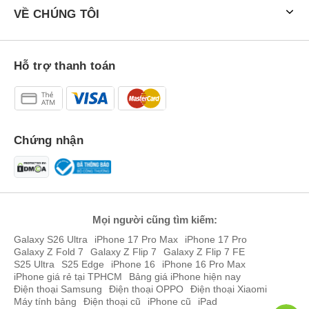
VỀ CHÚNG TÔI
Hỗ trợ thanh toán
Chứng nhận
Mọi người cũng tìm kiếm:
Galaxy S26 Ultra
iPhone 17 Pro Max
iPhone 17 Pro
Galaxy Z Fold 7
Galaxy Z Flip 7
Galaxy Z Flip 7 FE
S25 Ultra
S25 Edge
iPhone 16
iPhone 16 Pro Max
iPhone giá rẻ tại TPHCM
Bảng giá iPhone hiện nay
Điện thoại Samsung
Điện thoại OPPO
Điện thoại Xiaomi
Máy tính bảng
Điện thoại cũ
iPhone cũ
iPad