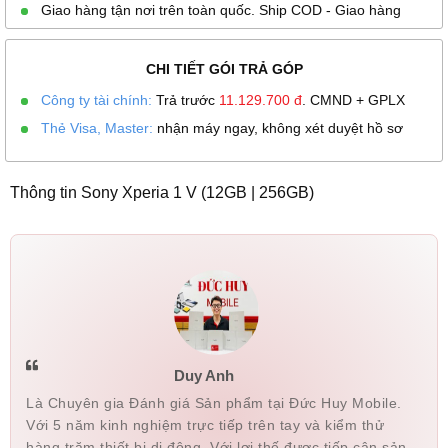
Giao hàng tận nơi trên toàn quốc. Ship COD - Giao hàng
CHI TIẾT GÓI TRẢ GÓP
Công ty tài chính:
Trả trước
11.129.700
đ
. CMND + GPLX
Thẻ Visa, Master:
nhận máy ngay, không xét duyệt hồ sơ
Thông tin Sony Xperia 1 V (12GB | 256GB)
Duy Anh
Là Chuyên gia Đánh giá Sản phẩm tại Đức Huy Mobile.
Với 5 năm kinh nghiệm trực tiếp trên tay và kiểm thử
hàng trăm thiết bị di động. Với lợi thế được tiếp cận sản