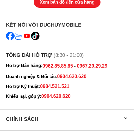
Xem bản đồ đến cửa hàng
KẾT NỐI VỚI DUCHUYMOBILE
TỔNG ĐÀI HỖ TRỢ
(8:30 - 21:00)
Hỗ trợ Bán hàng:
0962.85.85.85
-
0967.29.29.29
Doanh nghiệp & Đối tác:
0904.620.620
Hỗ trợ Kỹ thuật:
0984.521.521
Khiếu nại, góp ý:
0904.620.620
CHÍNH SÁCH