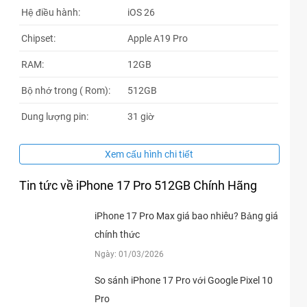
Hệ điều hành:
iOS 26
Chipset:
Apple A19 Pro
RAM:
12GB
Bộ nhớ trong ( Rom):
512GB
Dung lượng pin:
31 giờ
Xem cấu hình chi tiết
Tin tức về iPhone 17 Pro 512GB Chính Hãng
iPhone 17 Pro Max giá bao nhiêu? Bảng giá
chính thức
Ngày: 01/03/2026
So sánh iPhone 17 Pro với Google Pixel 10
Pro