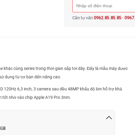
Cần tư vấn
0962.85.85.85
-
0967.
 khác cùng series trong thời gian sắp tới đây. Đây là mẫu máy được
sử dụng từ cơ bản đến nâng cao.
D 120Hz 6,3 inch, 3 camera sau đều 48MP khẩu độ lớn hỗ trợ khả
 tốt nhờ vào chip Apple A19 Pro 3nm.
2GB