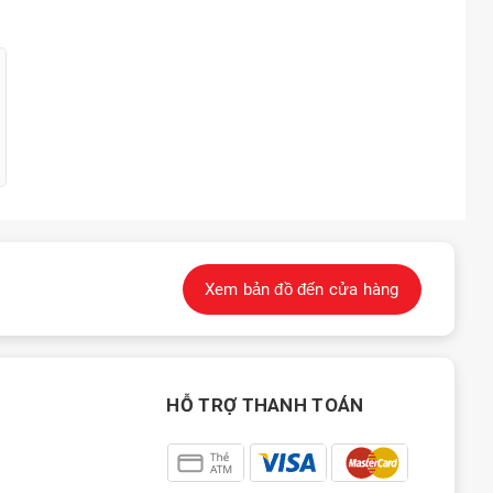
Xem bản đồ đến cửa hàng
HỖ TRỢ THANH TOÁN