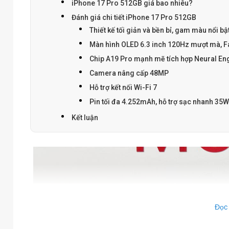
iPhone 17 Pro 512GB giá bao nhiêu?
Đánh giá chi tiết iPhone 17 Pro 512GB
Thiết kế tối giản và bền bỉ, gam màu nổi bậ
Màn hình OLED 6.3 inch 120Hz mượt mà, Fa
Chip A19 Pro mạnh mẽ tích hợp Neural En
Camera nâng cấp 48MP
Hỗ trợ kết nối Wi-Fi 7
Pin tối đa 4.252mAh, hỗ trợ sạc nhanh 35W
Kết luận
Đọc