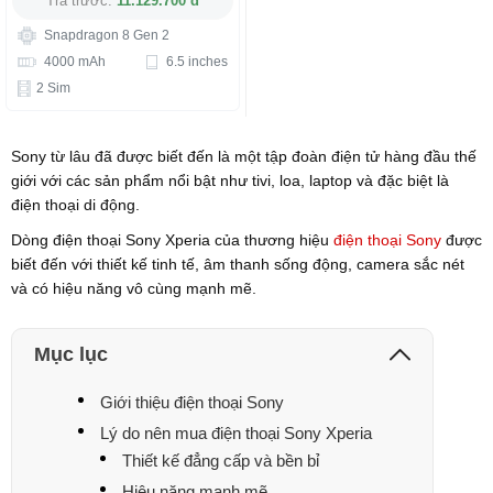
Trả trước:
11.129.700 đ
Snapdragon 8 Gen 2
4000 mAh
6.5 inches
2 Sim
Sony từ lâu đã được biết đến là một tập đoàn điện tử hàng đầu thế
giới với các sản phẩm nổi bật như tivi, loa, laptop và đặc biệt là
điện thoại di động.
Dòng điện thoại Sony Xperia của thương hiệu
điện thoại Sony
được
biết đến với thiết kế tinh tế, âm thanh sống động, camera sắc nét
và có hiệu năng vô cùng mạnh mẽ.
Mục lục
Giới thiệu điện thoại Sony
Lý do nên mua điện thoại Sony Xperia
Thiết kế đẳng cấp và bền bỉ
Hiệu năng mạnh mẽ