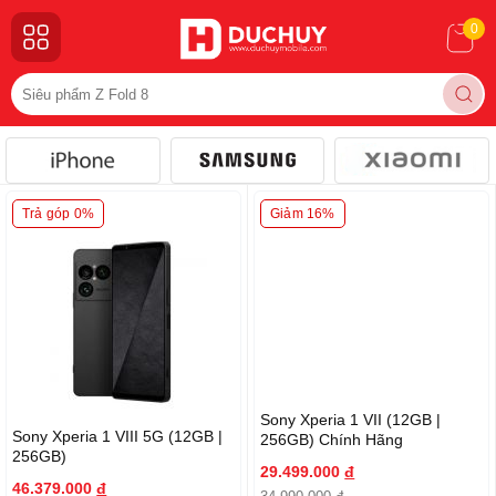
0
Trả góp 0%
Giảm 16%
Sony Xperia 1 VII (12GB |
Sony Xperia 1 VIII 5G (12GB |
256GB) Chính Hãng
256GB)
29.499.000
đ
46.379.000
đ