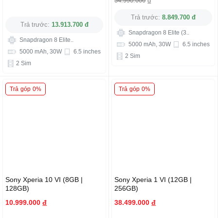
34.990.000
đ
Trả trước:
8.849.700 đ
Trả trước:
13.913.700 đ
Snapdragon 8 Elite (3..
Snapdragon 8 Elite..
5000 mAh, 30W
6.5 inches
5000 mAh, 30W
6.5 inches
2 Sim
2 Sim
Trả góp 0%
Trả góp 0%
Sony Xperia 10 VI (8GB |
Sony Xperia 1 VI (12GB |
128GB)
256GB)
10.999.000
đ
38.499.000
đ