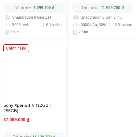
Trả trước:
3.299.700 đ
Trả trước:
11.549.700 đ
Snapdragon 6 Gen 1 (4..
Snapdragon 8 Gen 3 (4..
5000 mAh
6.1 inches
5000mAh, 30W
6.5 inches
2 Sim
2 Sim
Chính hãng
Sony Xperia 1 V (12GB |
256GB)
37.099.000
đ