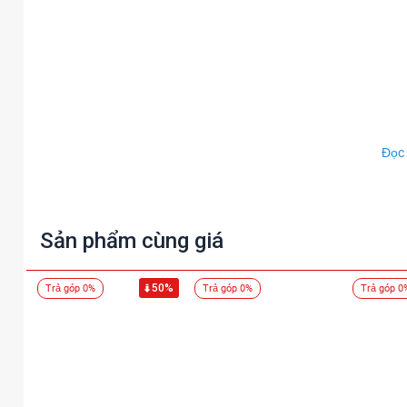
Đọc
Sản phẩm cùng giá
50%
Trả góp 0%
Trả góp 0%
Trả góp 0