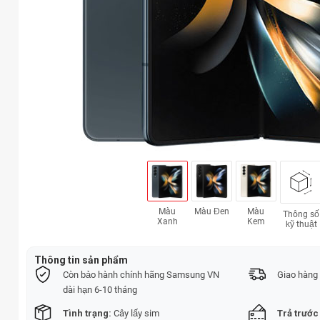
Màu
Màu Đen
Màu
Thông số
Xanh
Kem
kỹ thuật
Thông tin sản phẩm
Còn bảo hành chính hãng Samsung VN
Giao hàng 
dài hạn 6-10 tháng
Tình trạng:
Cây lấy sim
Trả trước