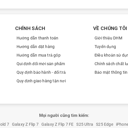
CHÍNH SÁCH
VỀ CHÚNG TÔI
Hướng dẫn thanh toán
Giới thiệu DHM
Hướng dẫn đặt hàng
Tuyển dụng
Hướng dẫn mua trả góp
Điều khoản sử dụ
Qui định đổi mới sản phẩm
Chính sách chất l
Quy định bảo hành - đổi trả
Bảo mật thông tin
Quy định giao hàng tận nơi
Mọi người cũng tìm kiếm:
old 7
Galaxy Z Flip 7
Galaxy Z Flip 7 FE
S25 Ultra
S25 Edge
iPhon