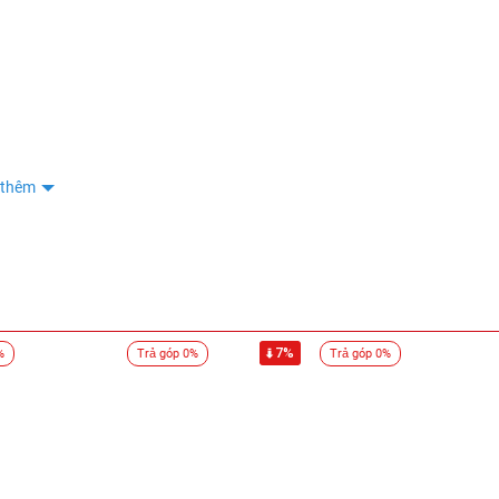
 thêm
7%
%
Trả góp 0%
Trả góp 0%