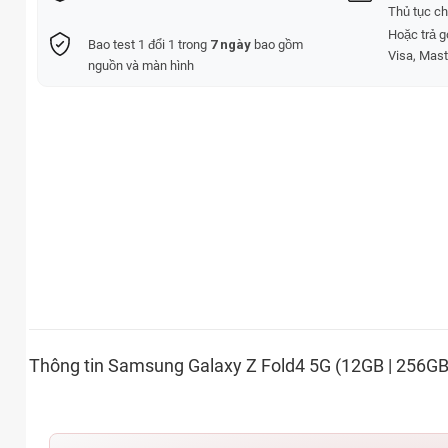
Thủ tục c
Hoặc trả 
Bao test 1 đổi 1 trong
7 ngày
bao gồm
Visa, Mast
nguồn và màn hình
Thông tin Samsung Galaxy Z Fold4 5G (12GB | 256GB