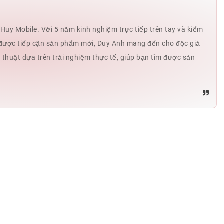
uy Mobile. Với 5 năm kinh nghiệm trực tiếp trên tay và kiểm
hế được tiếp cận sản phẩm mới, Duy Anh mang đến cho độc giả
ủ thuật dựa trên trải nghiệm thực tế, giúp bạn tìm được sản