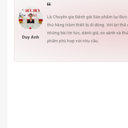
Là Chuyên gia Đánh giá Sản phẩm tại Đức H
thử hàng trăm thiết bị di động. Với lợi t
những bài tin tức, đánh giá, so sánh và th
Duy Anh
phẩm phù hợp với nhu cầu.