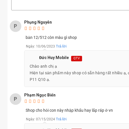
Phụng Nguyễn
P
bản 12/512 còn màu gì shop
Trả lời
Ngày: 10/06/2023
Đức Huy Mobile
QTV
Chào anh chị ạ
Hiện tại sản phẩm này shop có sẵn hàng rất nhiều ạ,
P11 Q10 ạ.
Phạm Ngọc Biển
P
Shop cho hỏi con này nhập khẩu hay lắp ráp ở vn
Trả lời
Ngày: 07/15/2024