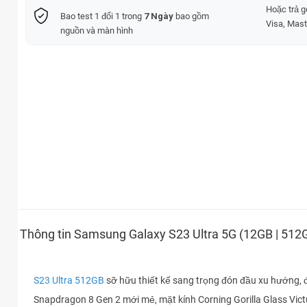
Hoặc trả 
Bao test 1 đổi 1 trong
7 Ngày
bao gồm
Visa, Mast
nguồn và màn hình
Thông tin Samsung Galaxy S23 Ultra 5G (12GB | 512
S23 Ultra 512GB
sỡ hữu thiết kế sang trọng đón đầu xu hướng, đư
Snapdragon 8 Gen 2 mới mẻ, mặt kính Corning Gorilla Glass Vict