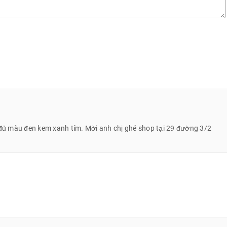
 đủ màu đen kem xanh tím. Mời anh chị ghé shop tại 29 đường 3/2