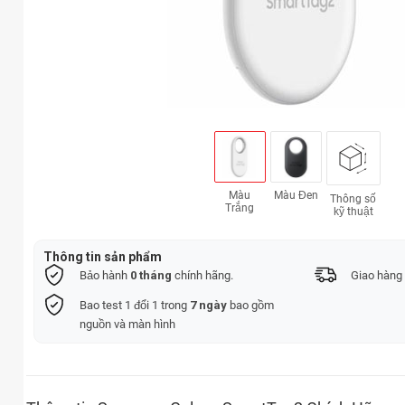
Màu
Màu Đen
Thông số
Trắng
kỹ thuật
Thông tin sản phẩm
Bảo hành
0 tháng
chính hãng.
Giao hàng 
Bao test 1 đổi 1 trong
7 ngày
bao gồm
nguồn và màn hình