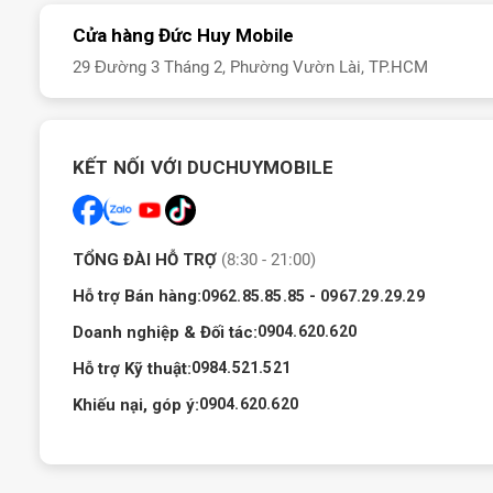
Cửa hàng Đức Huy Mobile
29 Đường 3 Tháng 2, Phường Vườn Lài, TP.HCM
KẾT NỐI VỚI DUCHUYMOBILE
TỔNG ĐÀI HỖ TRỢ
(8:30 - 21:00)
Hỗ trợ Bán hàng:
-
0962.85.85.85
0967.29.29.29
Doanh nghiệp & Đối tác:
0904.620.620
Hỗ trợ Kỹ thuật:
0984.521.521
Khiếu nại, góp ý:
0904.620.620
Samsung Galaxy SmartTag2 c