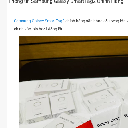
Thông tin Samsung Galaxy SmartTag2 Chính Hãng
Samsung Galaxy SmartTag2
chính hãng sẵn hàng số lượng lớn vớ
chính xác, pin hoạt động lâu.