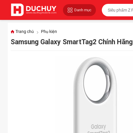
Danh mục
Trang chủ
Phụ kiện
Samsung Galaxy SmartTag2 Chính Hãn