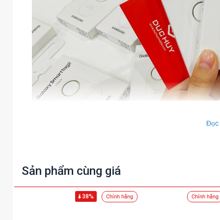
Đọc
Galaxy Sma
Sản phẩm cùng giá
38%
Chính hãng
Chính hãng