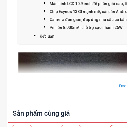
Màn hình LCD 10,9 inch độ phân giải cao, 
Chip Exynos 1380 mạnh mẽ, cài sẵn Androi
Camera đơn giản, đáp ứng nhu cầu cơ bản
Pin lớn 8.000mAh, hỗ trợ sạc nhanh 25W
Kết luận
Đọc
Sản phẩm cùng giá