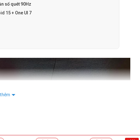
tần số quét 90Hz
d 15 + One UI 7
 thêm