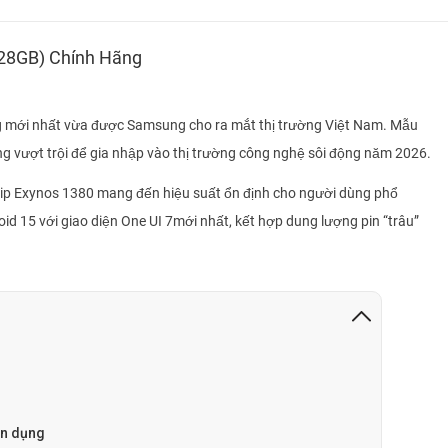
128GB) Chính Hãng
g mới nhất vừa được Samsung cho ra mắt thị trường Việt Nam. Mẫu
năng vượt trội để gia nhập vào thị trường công nghệ sôi động năm 2026.
hip Exynos 1380 mang đến hiệu suất ổn định cho người dùng phổ
oid 15 với giao diện One UI 7mới nhất, kết hợp dung lượng pin “trâu”
iện dụng