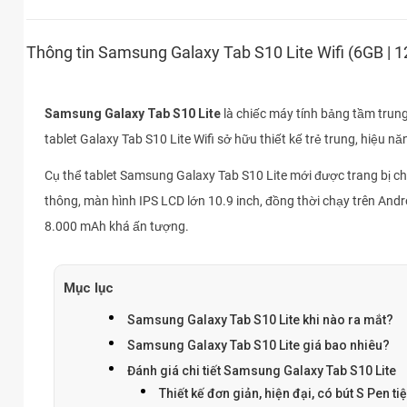
Thông tin Samsung Galaxy Tab S10 Lite Wifi (6GB | 
Samsung Galaxy Tab S10 Lite
là chiếc máy tính bảng tầm trun
tablet Galaxy Tab S10 Lite Wifi sở hữu thiết kế trẻ trung, hiệu 
Cụ thể tablet Samsung Galaxy Tab S10 Lite mới được trang bị c
thông, màn hình IPS LCD lớn 10.9 inch, đồng thời chạy trên Andr
8.000 mAh khá ấn tượng.
Mục lục
Samsung Galaxy Tab S10 Lite khi nào ra mắt?
Samsung Galaxy Tab S10 Lite giá bao nhiêu?
Đánh giá chi tiết Samsung Galaxy Tab S10 Lite
Thiết kế đơn giản, hiện đại, có bút S Pen t