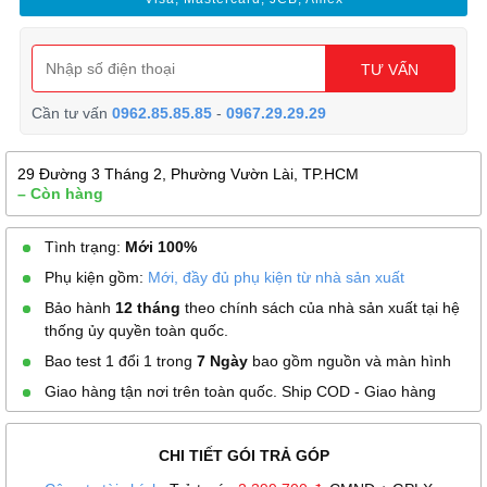
TƯ VẤN
Cần tư vấn
0962.85.85.85
-
0967.29.29.29
29 Đường 3 Tháng 2, Phường Vườn Lài, TP.HCM
– Còn hàng
Tình trạng:
Mới 100%
Phụ kiện gồm:
Mới, đầy đủ phụ kiện từ nhà sản xuất
Bảo hành
12 tháng
theo chính sách của nhà sản xuất tại hệ
thống ủy quyền toàn quốc.
Bao test 1 đổi 1 trong
7 Ngày
bao gồm nguồn và màn hình
Giao hàng tận nơi trên toàn quốc. Ship COD - Giao hàng
CHI TIẾT GÓI TRẢ GÓP