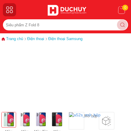
0
Trang chủ
Điện thoại
Điện thoại Samsung
Mở hộp