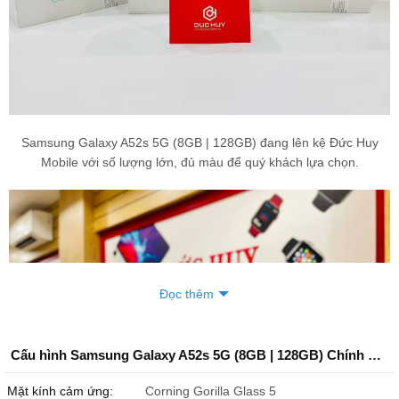
Samsung Galaxy A52s 5G (8GB | 128GB) đang lên kệ Đức Huy
Mobile với số lượng lớn, đủ màu để quý khách lựa chọn.
Đọc thêm
Cấu hình Samsung Galaxy A52s 5G (8GB | 128GB) Chính Hãng
Mặt kính cảm ứng:
Corning Gorilla Glass 5