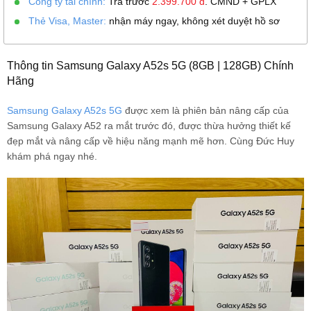
Công ty tài chính:
Trả trước
2.399.700
đ
. CMND + GPLX
Thẻ Visa, Master:
nhận máy ngay, không xét duyệt hồ sơ
Thông tin Samsung Galaxy A52s 5G (8GB | 128GB) Chính
Hãng
Samsung Galaxy A52s 5G
được xem là phiên bản nâng cấp của
Samsung Galaxy A52 ra mắt trước đó, được thừa hưởng thiết kế
đẹp mắt và nâng cấp về hiệu năng mạnh mẽ hơn. Cùng Đức Huy
khám phá ngay nhé.