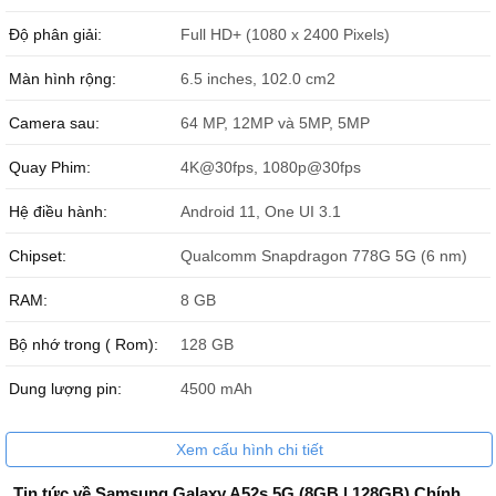
Độ phân giải:
Full HD+ (1080 x 2400 Pixels)
Màn hình rộng:
6.5 inches, 102.0 cm2
Camera sau:
64 MP, 12MP và 5MP, 5MP
Samsung Galaxy A52s 5G
được bán chính hãng hàng Mới 100%
Nguyên Seal tại Đức Huy Mobile, giá rẻ nhất thị trường, hỗ trợ trả
Quay Phim:
4K@30fps, 1080p@30fps
góp 0% thủ tục đơn giản, bảo hành 12 tháng chính hãng Samsung
toàn quốc, và hỗ trợ giao hàng tận nơi toàn quốc.
Hệ điều hành:
Android 11, One UI 3.1
Chipset:
Qualcomm Snapdragon 778G 5G (6 nm)
RAM:
8 GB
Bộ nhớ trong ( Rom):
128 GB
Dung lượng pin:
4500 mAh
Xem cấu hình chi tiết
Tin tức về Samsung Galaxy A52s 5G (8GB | 128GB) Chính Hãng