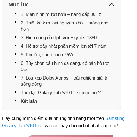
Mục lục
1. Màn hình mượt hơn – nâng cấp 90Hz
2. Thiết kế kim loại nguyên khối – mỏng nhẹ
hơn
3. Hiệu năng ổn định với Exynos 1380
4. Hỗ trợ cập nhật phần mềm lên tới 7 năm
5. Pin lớn, sạc nhanh 25W
6. Tùy chọn cấu hình đa dạng, có bản hỗ trợ
5G
7. Loa kép Dolby Atmos – trải nghiệm giải trí
sống động
Tóm lại: Galaxy Tab S10 Lite có gì mới?
Kết luận
Hãy cùng mình điểm qua những tính năng mới trên
Samsung
Galaxy Tab S10 Lite
, và các thay đổi nổi bật nhất là gì nhé!