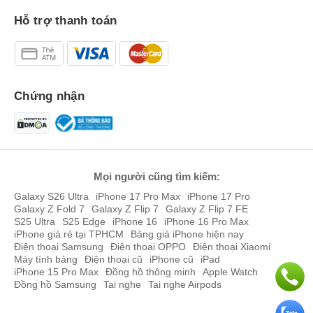
Hỗ trợ thanh toán
Chứng nhận
Mọi người cũng tìm kiếm:
Galaxy S26 Ultra
iPhone 17 Pro Max
iPhone 17 Pro
Galaxy Z Fold 7
Galaxy Z Flip 7
Galaxy Z Flip 7 FE
S25 Ultra
S25 Edge
iPhone 16
iPhone 16 Pro Max
iPhone giá rẻ tại TPHCM
Bảng giá iPhone hiện nay
Điện thoại Samsung
Điện thoại OPPO
Điện thoại Xiaomi
Máy tính bảng
Điện thoại cũ
iPhone cũ
iPad
iPhone 15 Pro Max
Đồng hồ thông minh
Apple Watch
Đồng hồ Samsung
Tai nghe
Tai nghe Airpods