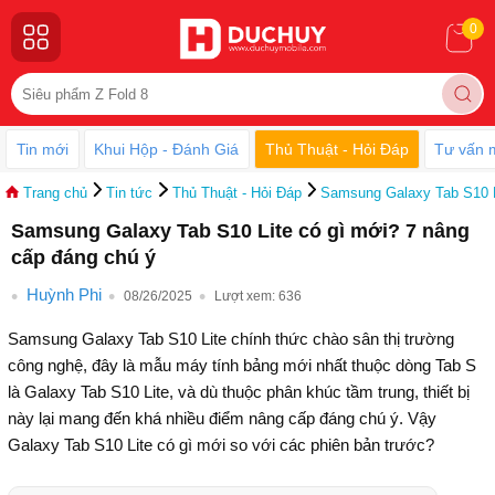
0
Tin mới
Khui Hộp - Đánh Giá
Thủ Thuật - Hỏi Đáp
Tư vấn 
Trang chủ
Tin tức
Thủ Thuật - Hỏi Đáp
Samsung Galaxy Tab S10 L
Samsung Galaxy Tab S10 Lite có gì mới? 7 nâng
cấp đáng chú ý
Huỳnh Phi
08/26/2025
Lượt xem:
636
Samsung Galaxy Tab S10 Lite chính thức chào sân thị trường
công nghệ, đây là mẫu máy tính bảng mới nhất thuộc dòng Tab S
là Galaxy Tab S10 Lite, và dù thuộc phân khúc tầm trung, thiết bị
này lại mang đến khá nhiều điểm nâng cấp đáng chú ý. Vậy
Galaxy Tab S10 Lite có gì mới so với các phiên bản trước?