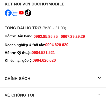
KẾT NỐI VỚI DUCHUYMOBILE
TỔNG ĐÀI HỖ TRỢ
(8:30 - 21:00)
Hỗ trợ Bán hàng:
0962.85.85.85
-
0967.29.29.29
Doanh nghiệp & Đối tác:
0904.620.620
Hỗ trợ Kỹ thuật:
0984.521.521
Khiếu nại, góp ý:
0904.620.620
CHÍNH SÁCH
VỀ CHÚNG TÔI