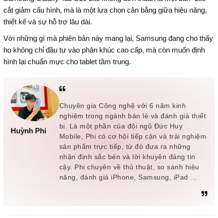
cắt giảm cấu hình, mà là một lựa chọn cân bằng giữa hiệu năng,
thiết kế và sự hỗ trợ lâu dài.
Với những gì mà phiên bản này mang lại, Samsung đang cho thấy
họ không chỉ đầu tư vào phân khúc cao cấp, mà còn muốn định
hình lại chuẩn mực cho tablet tầm trung.
Chuyên gia Công nghệ với 6 năm kinh
nghiệm trong ngành bán lẻ và đánh giá thiết
bị. Là một phần của đội ngũ Đức Huy
Huỳnh Phi
Mobile, Phi có cơ hội tiếp cận và trải nghiệm
sản phẩm trực tiếp, từ đó đưa ra những
nhận định sắc bén và lời khuyên đáng tin
cậy. Phi chuyên về thủ thuật, so sánh hiệu
năng, đánh giá iPhone, Samsung, iPad ...