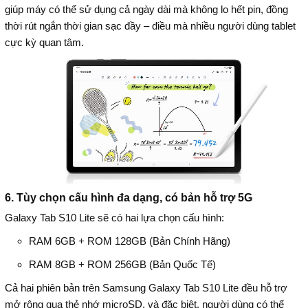
giúp máy có thể sử dụng cả ngày dài mà không lo hết pin, đồng
thời rút ngắn thời gian sạc đầy – điều mà nhiều người dùng tablet
cực kỳ quan tâm.
6. Tùy chọn cấu hình đa dạng, có bản hỗ trợ 5G
Galaxy Tab S10 Lite sẽ có hai lựa chọn cấu hình:
RAM 6GB + ROM 128GB (Bản Chính Hãng)
RAM 8GB + ROM 256GB (Bản Quốc Tế)
Cả hai phiên bản trên Samsung Galaxy Tab S10 Lite đều hỗ trợ
mở rộng qua thẻ nhớ microSD, và đặc biệt, người dùng có thể