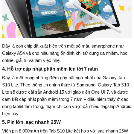
Đây là con chip đã xuất hiện trên một số mẫu smartphone như
Galaxy A54 và cho hiệu năng ổn định khi sử dụng đa nhiệm, học
online, giải trí và làm việc nhẹ.
4. Hỗ trợ cập nhật phần mềm lên tới 7 năm
Đây là một trong những điểm gây bất ngờ nhất của Galaxy Tab
S10 Lite. Theo thông tin chính thức từ Samsung, Galaxy Tab S10
Lite sẽ được cài sẵn Android 15 với giao diện One UI 7, và được
cam kết cập nhật phần mềm trong 7 năm – điều hiếm thấy ở các
dòng tablet tầm trung, thậm chí còn vượt cả nhiều flagship Android
hiện nay.
5. Pin lớn, sạc nhanh 25W
Viên pin 8,000mAh trên Tab S10 Lite kết hợp với sạc nhanh 25W