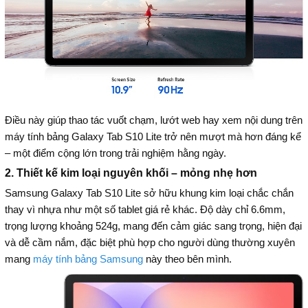
Điều này giúp thao tác vuốt chạm, lướt web hay xem nội dung trên
máy tính bảng Galaxy Tab S10 Lite trở nên mượt mà hơn đáng kể
– một điểm cộng lớn trong trải nghiệm hằng ngày.
2. Thiết kế kim loại nguyên khối – mỏng nhẹ hơn
Samsung Galaxy Tab S10 Lite sở hữu khung kim loại chắc chắn
thay vì nhựa như một số tablet giá rẻ khác. Độ dày chỉ 6.6mm,
trọng lượng khoảng 524g, mang đến cảm giác sang trọng, hiện đại
và dễ cầm nắm, đặc biệt phù hợp cho người dùng thường xuyên
mang
máy tính bảng Samsung
này theo bên mình.