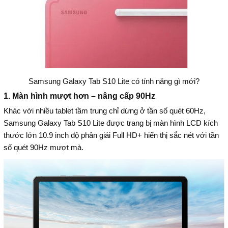
Samsung Galaxy Tab S10 Lite có tính năng gì mới?
1. Màn hình mượt hơn – nâng cấp 90Hz
Khác với nhiều tablet tầm trung chỉ dừng ở tần số quét 60Hz,
Samsung Galaxy Tab S10 Lite được trang bị màn hình LCD kích
thước lớn 10.9 inch độ phân giải Full HD+ hiển thị sắc nét với tần
số quét 90Hz mượt mà.