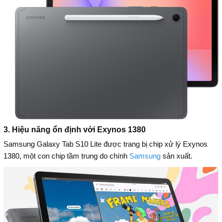
3. Hiệu năng ổn định với Exynos 1380
Samsung Galaxy Tab S10 Lite được trang bị chip xử lý Exynos
1380, một con chip tầm trung do chính
Samsung
sản xuất.