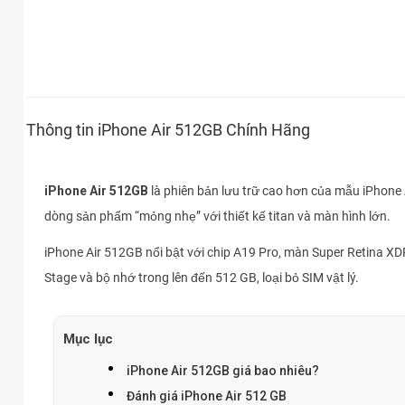
Thông tin iPhone Air 512GB Chính Hãng
iPhone Air 512GB
là phiên bản lưu trữ cao hơn của mẫu iPhone 
dòng sản phẩm “mỏng nhẹ” với thiết kế titan và màn hình lớn.
iPhone Air 512GB nổi bật với chip A19 Pro, màn Super Retina 
Stage và bộ nhớ trong lên đến 512 GB, loại bỏ SIM vật lý.
Mục lục
iPhone Air 512GB giá bao nhiêu?
Đánh giá iPhone Air 512 GB