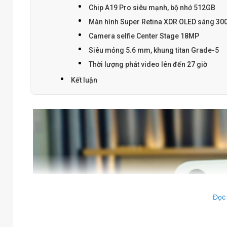
Chip A19 Pro siêu mạnh, bộ nhớ 512GB
Màn hình Super Retina XDR OLED sáng 300
Camera selfie Center Stage 18MP
Siêu mỏng 5.6 mm, khung titan Grade-5
Thời lượng phát video lên đến 27 giờ
Kết luận
Đọc