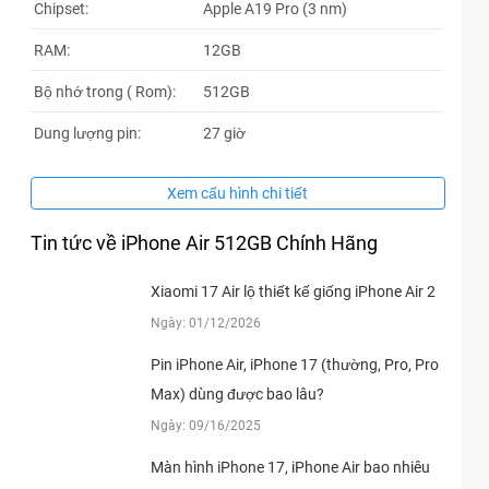
Chipset:
Apple A19 Pro (3 nm)
RAM:
12GB
Bộ nhớ trong ( Rom):
512GB
Dung lượng pin:
27 giờ
Xem cấu hình chi tiết
Tin tức về iPhone Air 512GB Chính Hãng
Xiaomi 17 Air lộ thiết kế giống iPhone Air 2
Ngày: 01/12/2026
Pin iPhone Air, iPhone 17 (thường, Pro, Pro
Max) dùng được bao lâu?
Ngày: 09/16/2025
Màn hình iPhone 17, iPhone Air bao nhiêu