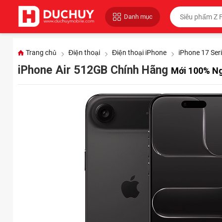
Danh mục
Trang chủ
Điện thoại
Điện thoại iPhone
iPhone 17 Ser
iPhone Air 512GB Chính Hãng
Mới 100% Ng