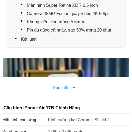
Màn hình Super Retina XDR 6.5 inch
Camera 48MP Fusion quay video 4K 60fps
Khung viền titan mỏng 5.6mm
Pin đủ dùng cả ngày, sạc 50% trong 20 phút
Kết luận
Đọc thêm
Cấu hình iPhone Air 1TB Chính Hãng
Mặt kính cảm ứng:
Kính cường lực Ceramic Shield 2
Độ phân giải:
1260 x 2736 pixels