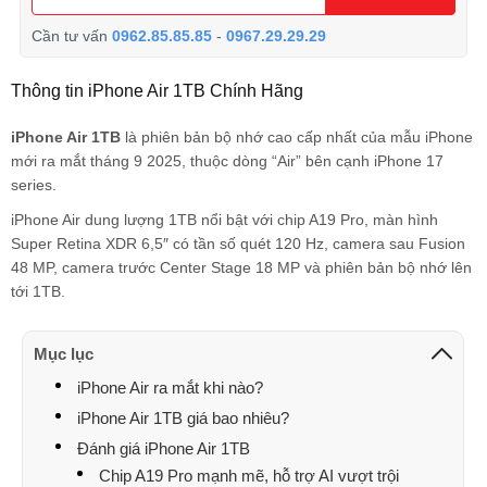
Cần tư vấn
0962.85.85.85
-
0967.29.29.29
Thông tin iPhone Air 1TB Chính Hãng
iPhone Air 1TB
là phiên bản bộ nhớ cao cấp nhất của mẫu iPhone
mới ra mắt tháng 9 2025, thuộc dòng “Air” bên cạnh iPhone 17
series.
iPhone Air dung lượng 1TB nổi bật với chip A19 Pro, màn hình
Super Retina XDR 6,5″ có tần số quét 120 Hz, camera sau Fusion
48 MP, camera trước Center Stage 18 MP và phiên bản bộ nhớ lên
tới 1TB.
Mục lục
iPhone Air ra mắt khi nào?
iPhone Air 1TB giá bao nhiêu?
Đánh giá iPhone Air 1TB
Chip A19 Pro mạnh mẽ, hỗ trợ AI vượt trội