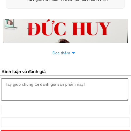
Đọc thêm
Bình luận và đánh giá
Tai nghe Apple AirPods 4 ANC sẵn hàng giá tốt như AirPods 4 bản
thường