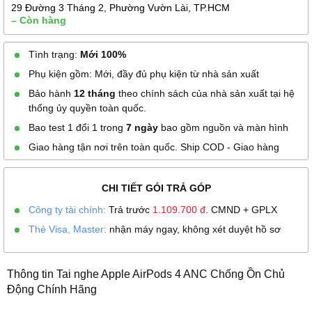
29 Đường 3 Tháng 2, Phường Vườn Lài, TP.HCM
– Còn hàng
Tình trạng:
Mới 100%
Phụ kiện gồm: Mới, đầy đủ phụ kiện từ nhà sản xuất
Bảo hành
12 tháng
theo chính sách của nhà sản xuất tại hệ
thống ủy quyền toàn quốc.
Bao test 1 đổi 1 trong
7 ngày
bao gồm nguồn và màn hình
Giao hàng tận nơi trên toàn quốc. Ship COD - Giao hàng
CHI TIẾT GÓI TRẢ GÓP
Công ty tài chính:
Trả trước
1.109.700
đ
. CMND + GPLX
Thẻ Visa, Master:
nhận máy ngay, không xét duyệt hồ sơ
Thông tin Tai nghe Apple AirPods 4 ANC Chống Ồn Chủ
Động Chính Hãng