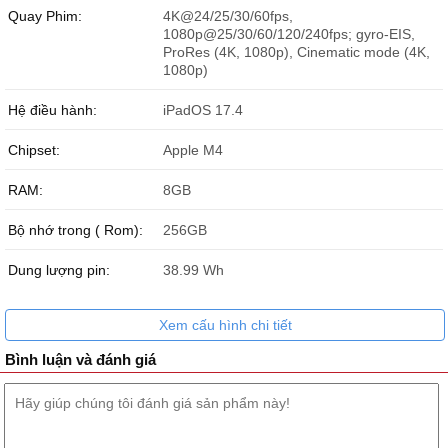
Quay Phim:
4K@24/25/30/60fps,
1080p@25/30/60/120/240fps; gyro-EIS,
ProRes (4K, 1080p), Cinematic mode (4K,
1080p)
Hệ điều hành:
iPadOS 17.4
Chipset:
Apple M4
RAM:
8GB
Bộ nhớ trong ( Rom):
256GB
Dung lượng pin:
38.99 Wh
Xem cấu hình chi tiết
Bình luận và đánh giá