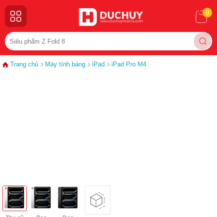
0
Trang chủ
Máy tính bảng
iPad
iPad Pro M4