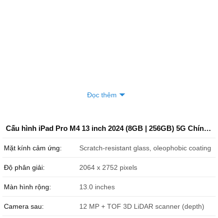
Đọc thêm
Cấu hình iPad Pro M4 13 inch 2024 (8GB | 256GB) 5G Chính Hãng Apple
Mặt kính cảm ứng:
Scratch-resistant glass, oleophobic coating
Độ phân giải:
2064 x 2752 pixels
Màn hình rộng:
13.0 inches
Camera sau:
12 MP + TOF 3D LiDAR scanner (depth)