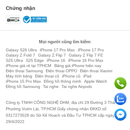
Chứng nhận
Mọi người cũng tìm kiếm:
Galaxy S26 Ultra
iPhone 17 Pro Max
iPhone 17 Pro
Galaxy Z Fold 7
Galaxy Z Flip 7
Galaxy Z Flip 7 FE
S25 Ultra
S25 Edge
iPhone 16
iPhone 16 Pro Max
iPhone giá rẻ tại TPHCM
Bảng giá iPhone hiện nay
Điện thoại Samsung
Điện thoại OPPO
Điện thoại Xiaomi
Máy tính bảng
Điện thoại cũ
iPhone cũ
iPad
iPhone 15 Pro Max
Đồng hồ thông minh
Apple Watch
Đồng hồ Samsung
Tai nghe
Tai nghe Airpods
Công ty TNHH CÔNG NGHỆ DHM, địa chỉ 29 Đường 3 Tháng 2,
Phường Vườn Lài, TP.HCM Giấy chứng nhận ĐKKD số
0317273528 do Sở Kế Hoạch và Đầu Tư TPHCM cấp ngày
29/4/2022