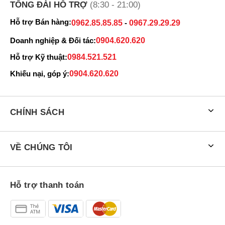
TỔNG ĐÀI HỖ TRỢ
(8:30 - 21:00)
Hỗ trợ Bán hàng:
0962.85.85.85
-
0967.29.29.29
Doanh nghiệp & Đối tác:
0904.620.620
Hỗ trợ Kỹ thuật:
0984.521.521
Khiếu nại, góp ý:
0904.620.620
CHÍNH SÁCH
VỀ CHÚNG TÔI
Hỗ trợ thanh toán