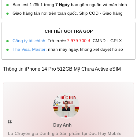
Bao test 1 đổi 1 trong
7 Ngày
bao gồm nguồn và màn hình
Giao hàng tận nơi trên toàn quốc. Ship COD - Giao hàng
CHI TIẾT GÓI TRẢ GÓP
Công ty tài chính:
Trả trước
7.979.700
đ
. CMND + GPLX
Thẻ Visa, Master:
nhận máy ngay, không xét duyệt hồ sơ
Thông tin iPhone 14 Pro 512GB Mỹ Chưa Active eSIM
Duy Anh
Là Chuyên gia Đánh giá Sản phẩm tại Đức Huy Mobile.