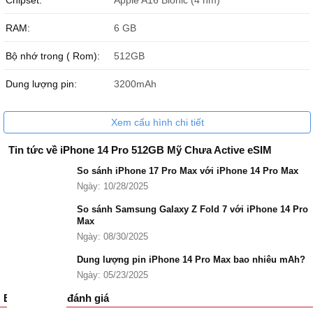
Chipset:
Apple A16 Bionic (4 nm)
RAM:
6 GB
Bộ nhớ trong ( Rom):
512GB
Dung lượng pin:
3200mAh
Xem cấu hình chi tiết
Tin tức về iPhone 14 Pro 512GB Mỹ Chưa Active eSIM
So sánh iPhone 17 Pro Max với iPhone 14 Pro Max
Ngày: 10/28/2025
So sánh Samsung Galaxy Z Fold 7 với iPhone 14 Pro
Max
Ngày: 08/30/2025
Dung lượng pin iPhone 14 Pro Max bao nhiêu mAh?
Ngày: 05/23/2025
Bình luận và đánh giá