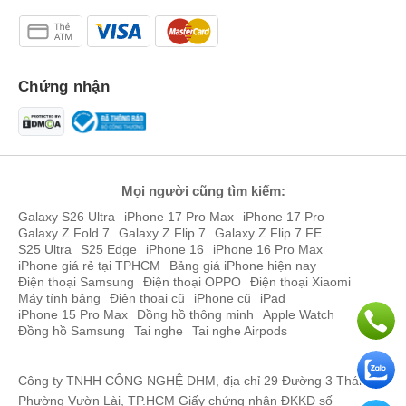
Chứng nhận
Mọi người cũng tìm kiếm:
Galaxy S26 Ultra
iPhone 17 Pro Max
iPhone 17 Pro
Galaxy Z Fold 7
Galaxy Z Flip 7
Galaxy Z Flip 7 FE
S25 Ultra
S25 Edge
iPhone 16
iPhone 16 Pro Max
iPhone giá rẻ tại TPHCM
Bảng giá iPhone hiện nay
Điện thoại Samsung
Điện thoại OPPO
Điện thoại Xiaomi
Máy tính bảng
Điện thoại cũ
iPhone cũ
iPad
iPhone 15 Pro Max
Đồng hồ thông minh
Apple Watch
Đồng hồ Samsung
Tai nghe
Tai nghe Airpods
Công ty TNHH CÔNG NGHỆ DHM, địa chỉ 29 Đường 3 Tháng 2,
Phường Vườn Lài, TP.HCM Giấy chứng nhận ĐKKD số