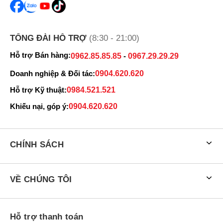
TỔNG ĐÀI HỖ TRỢ
(8:30 - 21:00)
Hỗ trợ Bán hàng:
0962.85.85.85
-
0967.29.29.29
Doanh nghiệp & Đối tác:
0904.620.620
Hỗ trợ Kỹ thuật:
0984.521.521
Khiếu nại, góp ý:
0904.620.620
CHÍNH SÁCH
VỀ CHÚNG TÔI
Hỗ trợ thanh toán