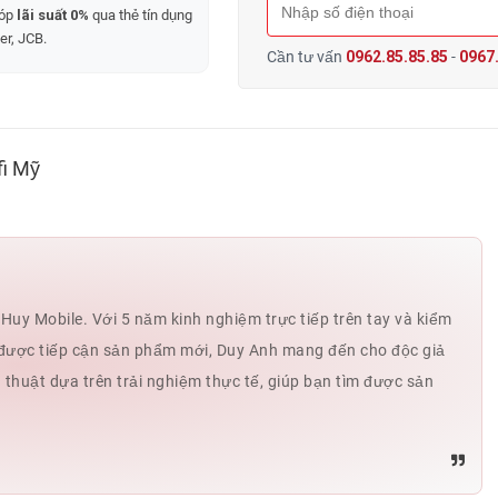
góp
lãi suất 0%
qua thẻ tín dụng
er, JCB.
Cần tư vấn
0962.85.85.85
-
0967.
fi Mỹ
uy Mobile. Với 5 năm kinh nghiệm trực tiếp trên tay và kiểm
hế được tiếp cận sản phẩm mới, Duy Anh mang đến cho độc giả
ủ thuật dựa trên trải nghiệm thực tế, giúp bạn tìm được sản