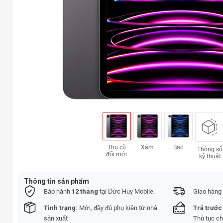
Thu cũ
Xám
Bạc
Thông số
đổi mới
kỹ thuật
Thông tin sản phẩm
Bảo hành
12 tháng
tại Đức Huy Mobile.
Giao hàng 
Tình trạng:
Mới, đầy đủ phụ kiện từ nhà
Trả trước
sản xuất
Thủ tục c