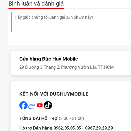
Bình luận và đánh giá
Cửa hàng Đức Huy Mobile
29 Đường 3 Tháng 2, Phường Vườn Lài, TP.HCM
KẾT NỐI VỚI DUCHUYMOBILE
TỔNG ĐÀI HỖ TRỢ
(8:30 - 21:00)
Hỗ trợ Bán hàng:
-
0962.85.85.85
0967.29.29.29