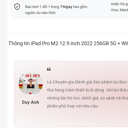
Hoặc trả 
Bao test 1 đổi 1 trong
7 Ngày
bao gồm
Visa, Mast
nguồn và màn hình
Thông tin iPad Pro M2 12.9 inch 2022 256GB 5G + Wi
Là Chuyên gia Đánh giá Sản phẩm tại Đức H
thử hàng trăm thiết bị di động. Với lợi t
những bài tin tức, đánh giá, so sánh và th
Duy Anh
phẩm phù hợp với nhu cầu.