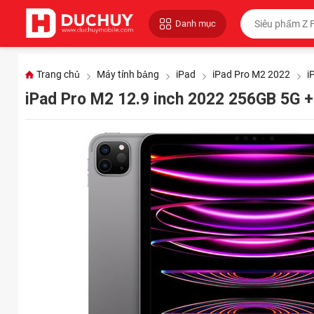
Danh mục
Trang chủ
Máy tính bảng
iPad
iPad Pro M2 2022
i
iPad Pro M2 12.9 inch 2022 256GB 5G +