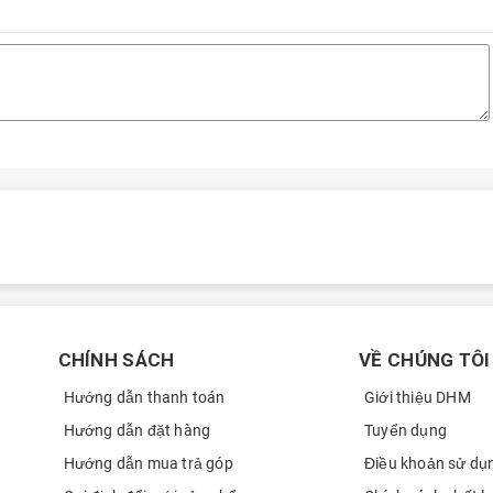
CHÍNH SÁCH
VỀ CHÚNG TÔI
Hướng dẫn thanh toán
Giới thiệu DHM
Hướng dẫn đặt hàng
Tuyển dụng
Hướng dẫn mua trả góp
Điều khoản sử dụ