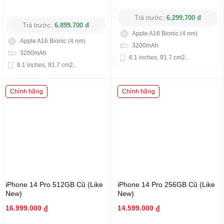
Trả trước:
6.299.700 đ
Trả trước:
6.899.700 đ
Apple A16 Bionic (4 nm)
Apple A16 Bionic (4 nm)
3200mAh
3200mAh
6.1 inches, 91.7 cm2..
6.1 inches, 91.7 cm2..
Chính hãng
Chính hãng
iPhone 14 Pro 512GB Cũ (Like
iPhone 14 Pro 256GB Cũ (Like
New)
New)
16.999.000
đ
14.599.000
đ