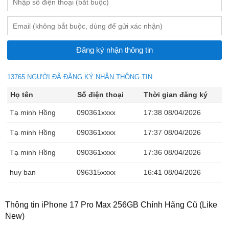
13765 NGƯỜI ĐÃ ĐĂNG KÝ NHẬN THÔNG TIN
Họ tên
Số điện thoại
Thời gian đăng ký
Tạ minh Hồng
090361xxxx
17:38 08/04/2026
Tạ minh Hồng
090361xxxx
17:37 08/04/2026
Tạ minh Hồng
090361xxxx
17:36 08/04/2026
huy ban
096315xxxx
16:41 08/04/2026
Ma Văn Chính
036440xxxx
15:48 08/04/2026
Thông tin iPhone 17 Pro Max 256GB Chính Hãng Cũ (Like
Ma Văn Chính
036440xxxx
15:46 08/04/2026
New)