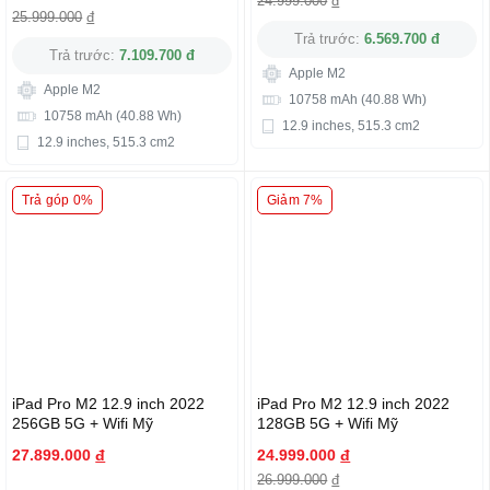
24.999.000
đ
25.999.000
đ
Trả trước:
6.569.700 đ
Trả trước:
7.109.700 đ
Apple M2
Apple M2
10758 mAh (40.88 Wh)
10758 mAh (40.88 Wh)
12.9 inches, 515.3 cm2
12.9 inches, 515.3 cm2
Trả góp 0%
Giảm 7%
iPad Pro M2 12.9 inch 2022
iPad Pro M2 12.9 inch 2022
256GB 5G + Wifi Mỹ
128GB 5G + Wifi Mỹ
27.899.000
đ
24.999.000
đ
26.999.000
đ