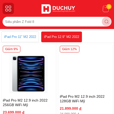
0
iPad Pro 11" M2 2022
iPad Pro 12.9" M2 2022
Giảm 9%
Giảm 12%
iPad Pro M2 12.9 inch 2022
iPad Pro M2 12.9 inch 2022
128GB WiFi Mỹ
256GB WiFi Mỹ
21.899.000
đ
23.699.000
đ