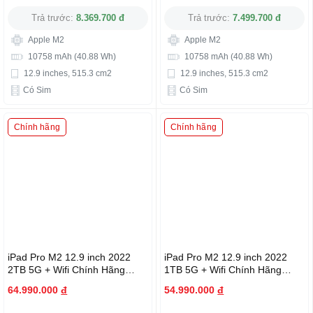
Trả trước:
8.369.700 đ
Trả trước:
7.499.700 đ
Apple M2
Apple M2
10758 mAh (40.88 Wh)
10758 mAh (40.88 Wh)
12.9 inches, 515.3 cm2
12.9 inches, 515.3 cm2
Có Sim
Có Sim
Chính hãng
Chính hãng
iPad Pro M2 12.9 inch 2022
iPad Pro M2 12.9 inch 2022
2TB 5G + Wifi Chính Hãng
1TB 5G + Wifi Chính Hãng
Apple
Apple
64.990.000
đ
54.990.000
đ