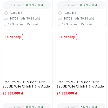
Trả trước:
8.999.700 đ
Trả trước:
8.399.700 đ
Apple M2
Apple M2
10758 mAh (40.88 Wh)
10758 mAh (40.88 Wh)
12.9 inches, 515.3 cm2
12.9 inches, 515.3 cm2
Chính hãng
Chính hãng
iPad Pro M2 12.9 inch 2022
iPad Pro M2 12.9 inch 2022
256GB WiFi Chính Hãng Apple
128GB WiFi Chính Hãng Apple
26.999.000
đ
24.999.000
đ
Trả trước:
8.099.700 đ
Trả trước:
7.499.700 đ