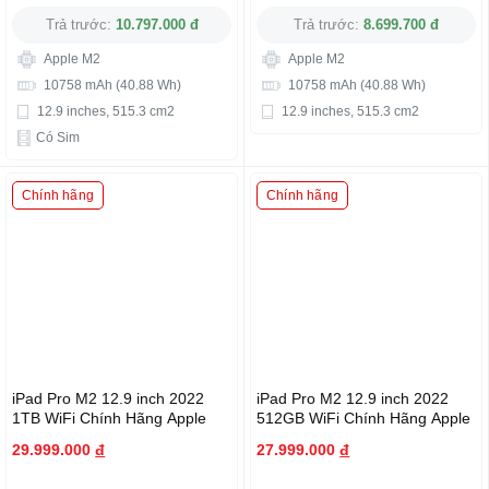
Trả trước:
10.797.000 đ
Trả trước:
8.699.700 đ
Apple M2
Apple M2
10758 mAh (40.88 Wh)
10758 mAh (40.88 Wh)
12.9 inches, 515.3 cm2
12.9 inches, 515.3 cm2
Có Sim
Chính hãng
Chính hãng
iPad Pro M2 12.9 inch 2022
iPad Pro M2 12.9 inch 2022
1TB WiFi Chính Hãng Apple
512GB WiFi Chính Hãng Apple
29.999.000
đ
27.999.000
đ