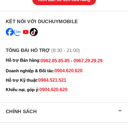
KẾT NỐI VỚI DUCHUYMOBILE
TỔNG ĐÀI HỖ TRỢ
(8:30 - 21:00)
Hỗ trợ Bán hàng:
0962.85.85.85
-
0967.29.29.29
Doanh nghiệp & Đối tác:
0904.620.620
Hỗ trợ Kỹ thuật:
0984.521.521
Khiếu nại, góp ý:
0904.620.620
CHÍNH SÁCH