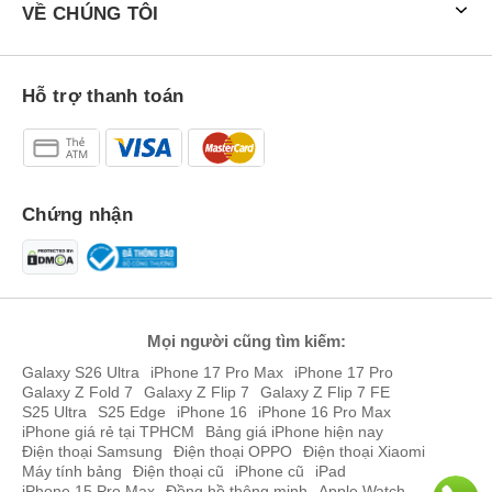
VỀ CHÚNG TÔI
Hỗ trợ thanh toán
Chứng nhận
Mọi người cũng tìm kiếm:
Galaxy S26 Ultra
iPhone 17 Pro Max
iPhone 17 Pro
Galaxy Z Fold 7
Galaxy Z Flip 7
Galaxy Z Flip 7 FE
S25 Ultra
S25 Edge
iPhone 16
iPhone 16 Pro Max
iPhone giá rẻ tại TPHCM
Bảng giá iPhone hiện nay
Điện thoại Samsung
Điện thoại OPPO
Điện thoại Xiaomi
Máy tính bảng
Điện thoại cũ
iPhone cũ
iPad
iPhone 15 Pro Max
Đồng hồ thông minh
Apple Watch