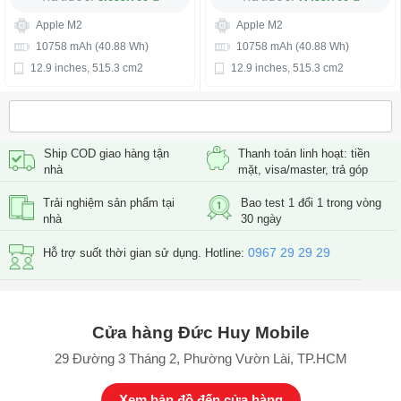
Apple M2
Apple M2
10758 mAh (40.88 Wh)
10758 mAh (40.88 Wh)
12.9 inches, 515.3 cm2
12.9 inches, 515.3 cm2
Ship COD giao hàng tận
Thanh toán linh hoạt: tiền
nhà
mặt, visa/master, trả góp
Trải nghiệm sản phẩm tại
Bao test 1 đổi 1 trong vòng
nhà
30 ngày
0967 29 29 29
Hỗ trợ suốt thời gian sử dụng. Hotline:
Cửa hàng Đức Huy Mobile
29 Đường 3 Tháng 2, Phường Vườn Lài, TP.HCM
Xem bản đồ đến cửa hàng