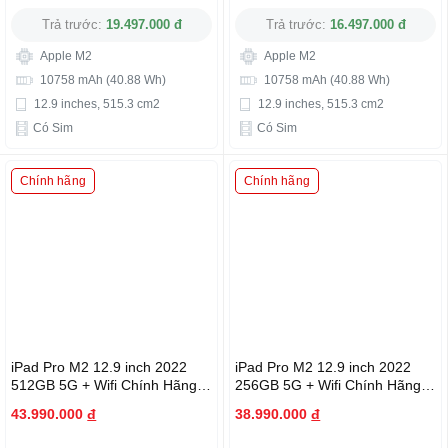
Trả trước:
19.497.000 đ
Trả trước:
16.497.000 đ
Apple M2
Apple M2
10758 mAh (40.88 Wh)
10758 mAh (40.88 Wh)
12.9 inches, 515.3 cm2
12.9 inches, 515.3 cm2
Có Sim
Có Sim
Chính hãng
Chính hãng
iPad Pro M2 12.9 inch 2022
iPad Pro M2 12.9 inch 2022
512GB 5G + Wifi Chính Hãng
256GB 5G + Wifi Chính Hãng
Apple
Apple
43.990.000
đ
38.990.000
đ