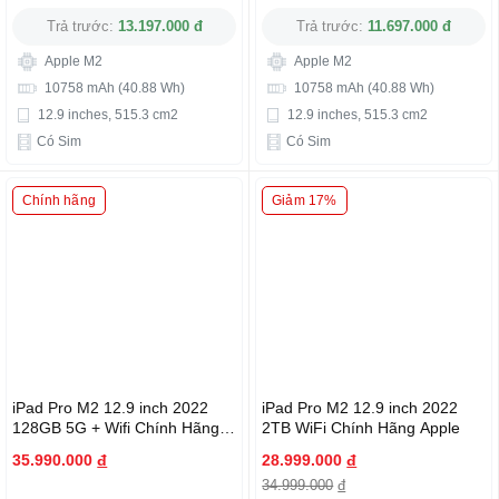
Trả trước:
13.197.000 đ
Trả trước:
11.697.000 đ
Apple M2
Apple M2
10758 mAh (40.88 Wh)
10758 mAh (40.88 Wh)
12.9 inches, 515.3 cm2
12.9 inches, 515.3 cm2
Có Sim
Có Sim
Chính hãng
Giảm 17%
iPad Pro M2 12.9 inch 2022
iPad Pro M2 12.9 inch 2022
128GB 5G + Wifi Chính Hãng
2TB WiFi Chính Hãng Apple
Apple
35.990.000
đ
28.999.000
đ
34.999.000
đ