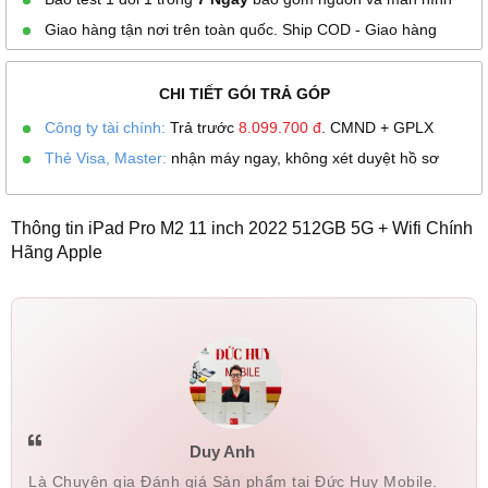
Giao hàng tận nơi trên toàn quốc. Ship COD - Giao hàng
CHI TIẾT GÓI TRẢ GÓP
Công ty tài chính:
Trả trước
8.099.700
đ
. CMND + GPLX
Thẻ Visa, Master:
nhận máy ngay, không xét duyệt hồ sơ
Thông tin iPad Pro M2 11 inch 2022 512GB 5G + Wifi Chính
Hãng Apple
Duy Anh
Là Chuyên gia Đánh giá Sản phẩm tại Đức Huy Mobile.