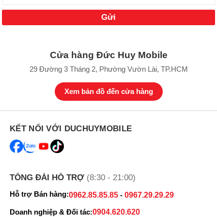
Cửa hàng Đức Huy Mobile
29 Đường 3 Tháng 2, Phường Vườn Lài, TP.HCM
Xem bản đồ đến cửa hàng
KẾT NỐI VỚI DUCHUYMOBILE
TỔNG ĐÀI HỖ TRỢ
(8:30 - 21:00)
Hỗ trợ Bán hàng:
0962.85.85.85
-
0967.29.29.29
Doanh nghiệp & Đối tác:
0904.620.620