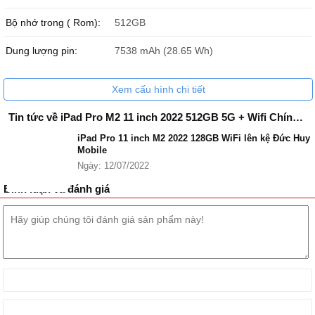
Bộ nhớ trong ( Rom):
512GB
Dung lượng pin:
7538 mAh (28.65 Wh)
Xem cấu hình chi tiết
Tin tức về iPad Pro M2 11 inch 2022 512GB 5G + Wifi Chính Hãng Apple
iPad Pro 11 inch M2 2022 128GB WiFi lên kệ Đức Huy
Mobile
Ngày: 12/07/2022
Bình luận và đánh giá