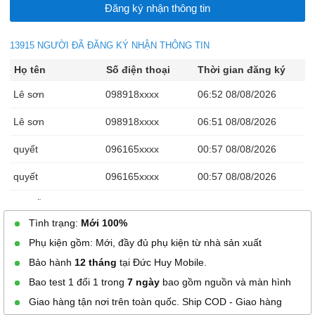
13915 NGƯỜI ĐÃ ĐĂNG KÝ NHẬN THÔNG TIN
Họ tên
Số điện thoại
Thời gian đăng ký
Lê sơn
098918xxxx
06:52 08/08/2026
Lê sơn
098918xxxx
06:51 08/08/2026
quyết
096165xxxx
00:57 08/08/2026
quyết
096165xxxx
00:57 08/08/2026
Nguyễn Hoàng Phi
033984xxxx
23:29 08/07/2026
Tình trạng:
Mới 100%
Thưởng Nguyễn
098867xxxx
23:03 08/07/2026
Phụ kiện gồm: Mới, đầy đủ phụ kiện từ nhà sản xuất
Nguyen tuan dat
078915xxxx
21:56 08/07/2026
Bảo hành
12 tháng
tại Đức Huy Mobile.
Bao test 1 đổi 1 trong
7 ngày
bao gồm nguồn và màn hình
Tony
090104xxxx
21:00 08/07/2026
Giao hàng tận nơi trên toàn quốc. Ship COD - Giao hàng
Tony
090104xxxx
21:00 08/07/2026