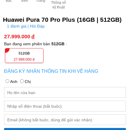
Bạc
Đen
Trắng
Thông số
kỹ thuật
Huawei Pura 70 Pro Plus (16GB | 512GB)
1 đánh giá | Hỏi Đáp
27.999.000
đ
Bạn đang xem phiên bản
512GB
:
512GB
27.999.000
đ
ĐĂNG KÝ NHẬN THÔNG TIN KHI VỀ HÀNG
Anh
Chị