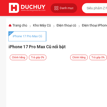
Danh mục
Trang chủ
Kho Máy Cũ
Điện thoại cũ
Điện thoại iPhon
iPhone 17 Pro Max Cũ
iPhone 17 Pro Max Cũ nổi bật
Chính hãng
Trả góp 0%
Chính hãng
Trả góp 0%