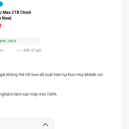
o Max 2TB Chính 
e New)
đ
.699.700 đ
ro
Đến 37 giờ
giá không thể tốt hơn đã xuất hiện tại Đức Huy Mobile với
ải nghiệm tiệm cận máy mới 100%.