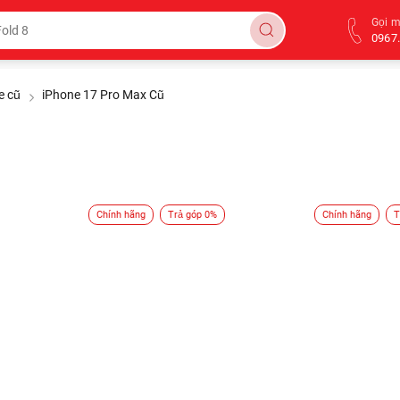
Gọi 
0967.
e cũ
iPhone 17 Pro Max Cũ
Chính hãng
Trả góp 0%
Chính hãng
T