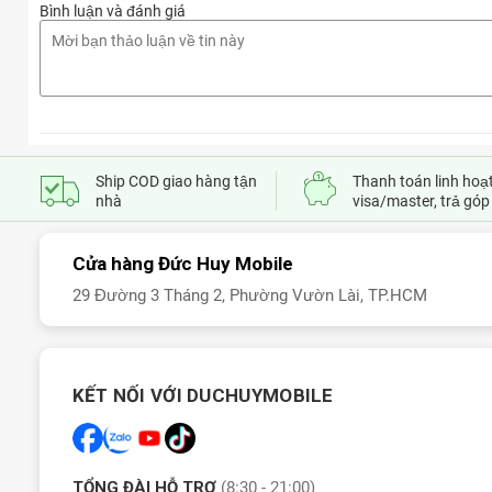
Bình luận và đánh giá
Ship COD giao hàng tận
Thanh toán linh hoạt
nhà
visa/master, trả góp
Cửa hàng Đức Huy Mobile
29 Đường 3 Tháng 2, Phường Vườn Lài, TP.HCM
KẾT NỐI VỚI DUCHUYMOBILE
TỔNG ĐÀI HỖ TRỢ
(8:30 - 21:00)