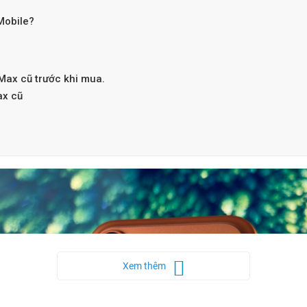
Mobile?
Max cũ trước khi mua.
ax cũ
Xem thêm