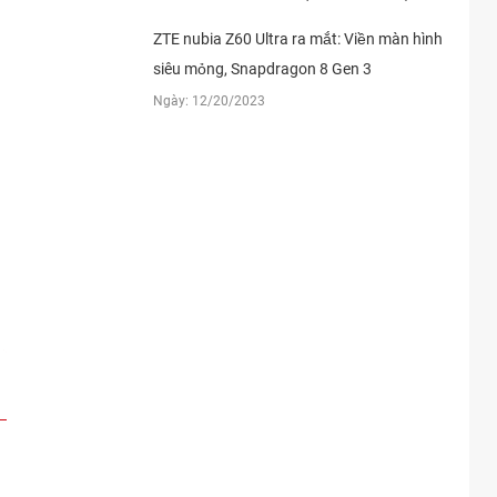
64xxxx
11:16 08/04/2026
ZTE nubia Z60 Ultra ra mắt: Viền màn hình
61xxxx
10:54 08/04/2026
siêu mỏng, Snapdragon 8 Gen 3
61xxxx
10:53 08/04/2026
Ngày: 12/20/2023
61xxxx
10:53 08/04/2026
61xxxx
10:53 08/04/2026
16xxxx
10:16 08/04/2026
59xxxx
10:10 08/04/2026
59xxxx
09:47 08/04/2026
59xxxx
09:47 08/04/2026
59xxxx
09:46 08/04/2026
59xxxx
09:46 08/04/2026
37xxxx
09:08 08/04/2026