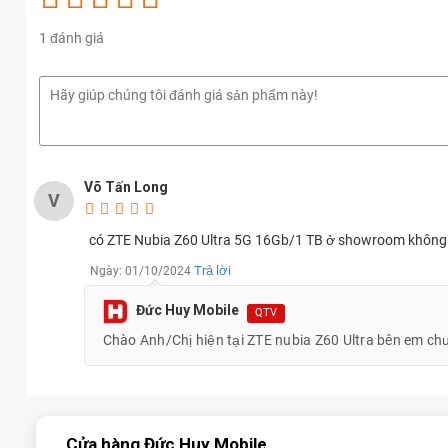
1 đánh giá
Võ Tấn Long
V
có ZTE Nubia Z60 Ultra 5G 16Gb/1 TB ở showroom không
Trả lời
Ngày: 01/10/2024
Đức Huy Mobile
QTV
Chào Anh/Chị hiện tại ZTE nubia Z60 Ultra bên em ch
Cửa hàng Đức Huy Mobile