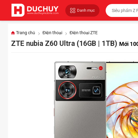
Danh mục
Trang chủ
Điện thoại
Điện thoại ZTE
ZTE nubia Z60 Ultra (16GB | 1TB)
Mới 10