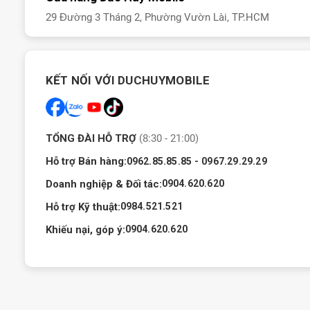
29 Đường 3 Tháng 2, Phường Vườn Lài, TP.HCM
KẾT NỐI VỚI DUCHUYMOBILE
TỔNG ĐÀI HỖ TRỢ
(8:30 - 21:00)
Hỗ trợ Bán hàng:
-
0962.85.85.85
0967.29.29.29
Doanh nghiệp & Đối tác:
0904.620.620
Hỗ trợ Kỹ thuật:
0984.521.521
Khiếu nại, góp ý:
0904.620.620