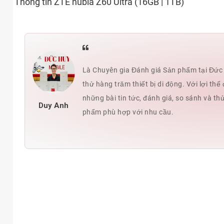
Thông tin ZTE nubia Z60 Ultra (16GB | 1TB)
Là Chuyên gia Đánh giá Sản phẩm tại Đức H
thử hàng trăm thiết bị di động. Với lợi t
những bài tin tức, đánh giá, so sánh và th
Duy Anh
phẩm phù hợp với nhu cầu.