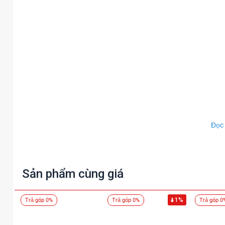
Đọc
Sản phẩm cùng giá
1%
Trả góp 0%
Trả góp 0%
Trả góp 0