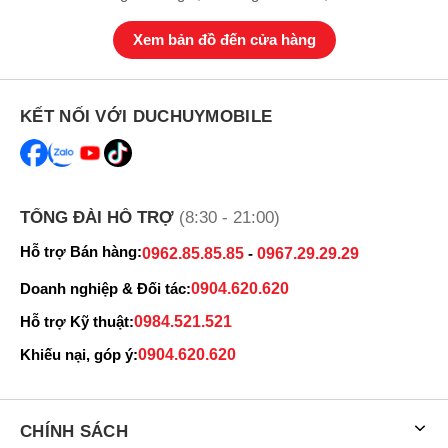
Xem bản đồ đến cửa hàng
KẾT NỐI VỚI DUCHUYMOBILE
TỔNG ĐÀI HỖ TRỢ
(8:30 - 21:00)
Hỗ trợ Bán hàng:
0962.85.85.85
-
0967.29.29.29
Doanh nghiệp & Đối tác:
0904.620.620
Hỗ trợ Kỹ thuật:
0984.521.521
Khiếu nại, góp ý:
0904.620.620
CHÍNH SÁCH