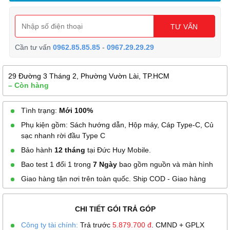
TƯ VẤN
Cần tư vấn
0962.85.85.85
-
0967.29.29.29
29 Đường 3 Tháng 2, Phường Vườn Lài, TP.HCM
– Còn hàng
Tình trạng:
Mới 100%
Phụ kiện gồm: Sách hướng dẫn, Hộp máy, Cáp Type-C, Củ
sạc nhanh rời đầu Type C
Bảo hành
12 tháng
tại Đức Huy Mobile.
Bao test 1 đổi 1 trong
7 Ngày
bao gồm nguồn và màn hình
Giao hàng tận nơi trên toàn quốc. Ship COD - Giao hàng
CHI TIẾT GÓI TRẢ GÓP
Công ty tài chính:
Trả trước
5.879.700
đ
. CMND + GPLX