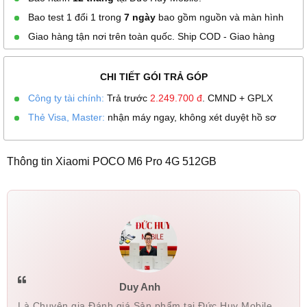
Bao test 1 đổi 1 trong
7 ngày
bao gồm nguồn và màn hình
Giao hàng tận nơi trên toàn quốc. Ship COD - Giao hàng
CHI TIẾT GÓI TRẢ GÓP
Công ty tài chính:
Trả trước
2.249.700
đ
. CMND + GPLX
Thẻ Visa, Master:
nhận máy ngay, không xét duyệt hồ sơ
Thông tin Xiaomi POCO M6 Pro 4G 512GB
Duy Anh
Là Chuyên gia Đánh giá Sản phẩm tại Đức Huy Mobile.