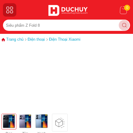
0
Trang chủ
Điện thoại
Điện Thoại Xiaomi