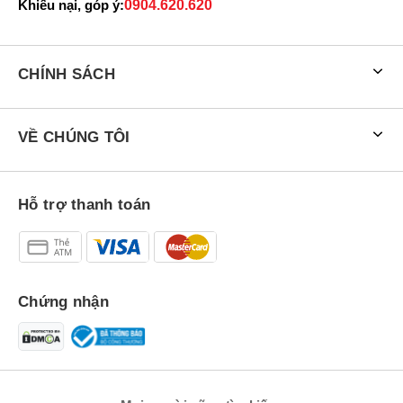
Khiếu nại, góp ý:
0904.620.620
CHÍNH SÁCH
VỀ CHÚNG TÔI
Hỗ trợ thanh toán
Chứng nhận