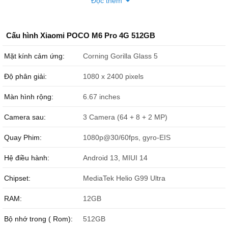
Đọc thêm
Cấu hình Xiaomi POCO M6 Pro 4G 512GB
Mặt kính cảm ứng:
Corning Gorilla Glass 5
Độ phân giải:
1080 x 2400 pixels
Màn hình rộng:
6.67 inches
Camera sau:
3 Camera (64 + 8 + 2 MP)
Quay Phim:
1080p@30/60fps, gyro-EIS
Hệ điều hành:
Android 13, MIUI 14
Chipset:
MediaTek Helio G99 Ultra
RAM:
12GB
Bộ nhớ trong ( Rom):
512GB