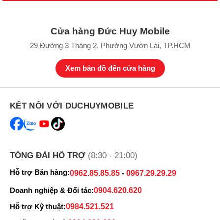
Cửa hàng Đức Huy Mobile
29 Đường 3 Tháng 2, Phường Vườn Lài, TP.HCM
Xem bản đồ đến cửa hàng
KẾT NỐI VỚI DUCHUYMOBILE
TỔNG ĐÀI HỖ TRỢ
(8:30 - 21:00)
Hỗ trợ Bán hàng:
0962.85.85.85
-
0967.29.29.29
Doanh nghiệp & Đối tác:
0904.620.620
Hỗ trợ Kỹ thuật:
0984.521.521