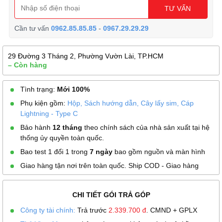
TƯ VẤN
Cần tư vấn
0962.85.85.85
-
0967.29.29.29
29 Đường 3 Tháng 2, Phường Vườn Lài, TP.HCM
– Còn hàng
Tình trạng:
Mới 100%
Phụ kiện gồm:
Hộp, Sách hướng dẫn, Cây lấy sim, Cáp
Lightning - Type C
Bảo hành
12 tháng
theo chính sách của nhà sản xuất tại hệ
thống ủy quyền toàn quốc.
Bao test 1 đổi 1 trong
7 ngày
bao gồm nguồn và màn hình
Giao hàng tận nơi trên toàn quốc. Ship COD - Giao hàng
CHI TIẾT GÓI TRẢ GÓP
Công ty tài chính:
Trả trước
2.339.700
đ
. CMND + GPLX