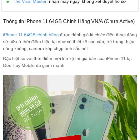
Thẻ Visa, Master:
nhận máy ngay, không xét duyệt hồ sơ
Thông tin iPhone 11 64GB Chính Hãng VN/A (Chưa Active)
iPhone 11 64GB chính hãng
được đánh giá là chiếc điện thoại đáng
sở hữu ở thời điểm hiện tại nhờ có thiết kế cao cấp, trẻ trung, hiệu
năng khủng, camera kép chụp ảnh sắc nét.
Đặc biệt so với thời điểm mới lên kệ thì giá bán của iPhone 11 tại
Đức Huy Mobile đã giảm mạnh.