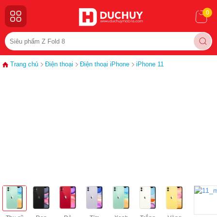
0
Trang chủ
Điện thoại
Điện thoại iPhone
iPhone 11