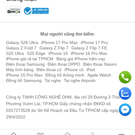
Mọi người cũng tìm kiếm:
Galaxy S26 Ultra
iPhone 17 Pro Max
iPhone 17 Pro
Galaxy Z Fold 7
Galaxy Z Flip 7
Galaxy Z Flip 7 FE
S25 Ultra
S25 Edge
iPhone 16
iPhone 16 Pro Max
iPhone giá rẻ tại TPHCM
Bảng giá iPhone hiện nay
Điện thoại Samsung
Điện thoại OPPO
Điện thoại Xiaomi
Máy tính bảng
Điện thoại cũ
iPhone cũ
iPad
iPhone 15 Pro Max
Đồng hồ thông minh
Apple Watch
Đồng hồ Samsung
Tai nghe
Tai nghe Airpods
Công ty TNHH CÔNG NGHỆ DHM, địa chỉ 29 Đường 3 Tháng 2,
Phường Vườn Lài, TP.HCM Giấy chứng nhận ĐKKD số
0317273528 do Sở Kế Hoạch và Đầu Tư TPHCM cấp ngày
29/4/2022