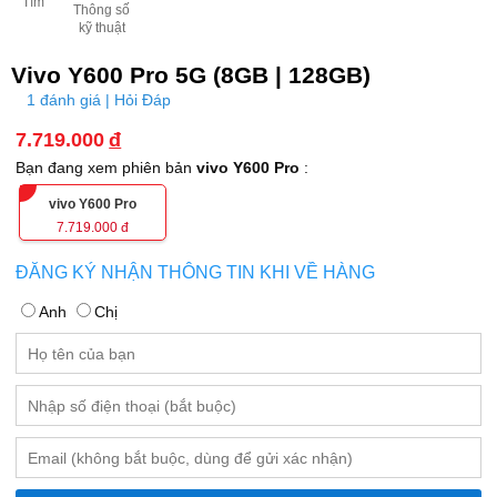
Tím
Thông số
kỹ thuật
Vivo Y600 Pro 5G (8GB | 128GB)
1 đánh giá | Hỏi Đáp
7.719.000
đ
Bạn đang xem phiên bản
vivo Y600 Pro
:
vivo Y600 Pro
7.719.000
đ
ĐĂNG KÝ NHẬN THÔNG TIN KHI VỀ HÀNG
Anh
Chị