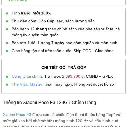
Tình trạng:
Mới 100%
Phụ kiện gồm: Hộp Cáp, sạc, sách hướng dẫn
Bảo hành
12 tháng
theo chính sách của nhà sản xuất tại hệ
thống ủy quyền toàn quốc.
Bao test 1 đổi 1 trong
7 ngày
bao gồm nguồn và màn hình
Giao hàng tận nơi trên toàn quốc. Ship COD - Giao hàng
CHI TIẾT GÓI TRẢ GÓP
Công ty tài chính:
Trả trước
2.399.700
đ
. CMND + GPLX
Thẻ Visa, Master:
nhận máy ngay, không xét duyệt hồ sơ
Thông tin Xiaomi Poco F3 128GB Chính Hãng
Xiaomi Poco F3
được xem là chiếc điện thoại thuộc hàng "top" với
mức giá khá hời nhờ sỡ hữu màng hình 120 Hz và cấu hình quá