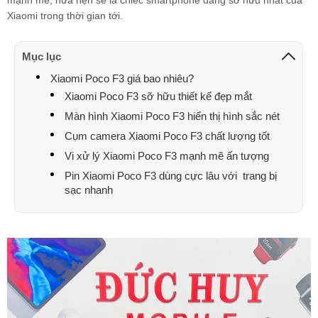
mạnh mẽ, hứa hẹn sẽ là chiếc smartphone đáng sỡ hữu nhất của
Xiaomi trong thời gian tới.
Mục lục
Xiaomi Poco F3 giá bao nhiêu?
Xiaomi Poco F3 sỡ hữu thiết kế đẹp mắt
Màn hình Xiaomi Poco F3 hiển thị hình sắc nét
Cụm camera Xiaomi Poco F3 chất lượng tốt
Vi xử lý Xiaomi Poco F3 mạnh mẽ ấn tượng
Pin Xiaomi Poco F3 dùng cực lâu với trang bị
sạc nhanh