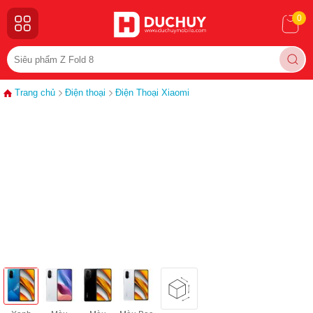
0
Trang chủ
Điện thoại
Điện Thoại Xiaomi