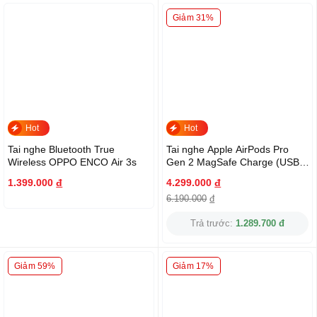
Giảm 31%
Hot
Hot
Tai nghe Bluetooth True
Tai nghe Apple AirPods Pro
Wireless OPPO ENCO Air 3s
Gen 2 MagSafe Charge (USB-
C) Chính Hãng
1.399.000
đ
4.299.000
đ
6.190.000
đ
Trả trước:
1.289.700 đ
Giảm 59%
Giảm 17%