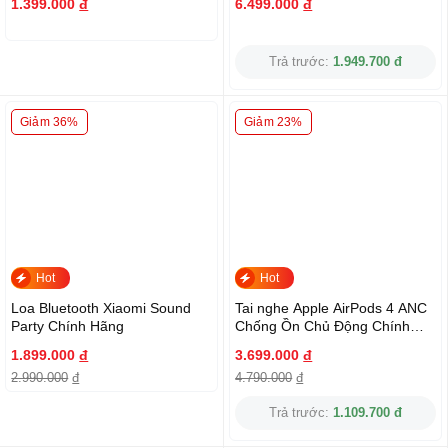
1.399.000
đ
6.499.000
đ
Trả trước:
1.949.700 đ
Giảm 36%
Giảm 23%
Hot
Hot
Loa Bluetooth Xiaomi Sound
Tai nghe Apple AirPods 4 ANC
Party Chính Hãng
Chống Ồn Chủ Động Chính
Hãng
1.899.000
đ
3.699.000
đ
2.990.000
đ
4.790.000
đ
Trả trước:
1.109.700 đ