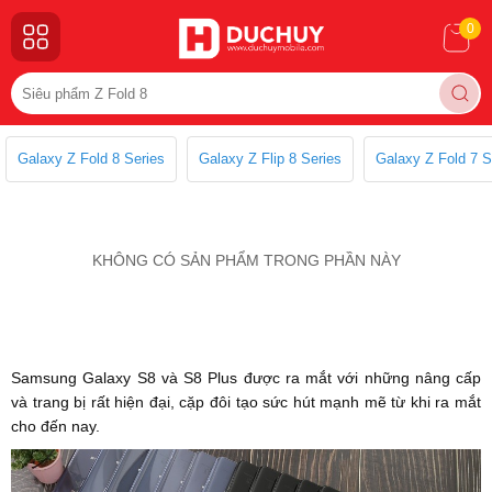
0
Galaxy Z Fold 8 Series
Galaxy Z Flip 8 Series
Galaxy Z Fold 7 S
KHÔNG CÓ SẢN PHẨM TRONG PHẦN NÀY
Samsung Galaxy S8 và S8 Plus được ra mắt với những nâng cấp
và trang bị rất hiện đại, cặp đôi tạo sức hút mạnh mẽ từ khi ra mắt
cho đến nay.