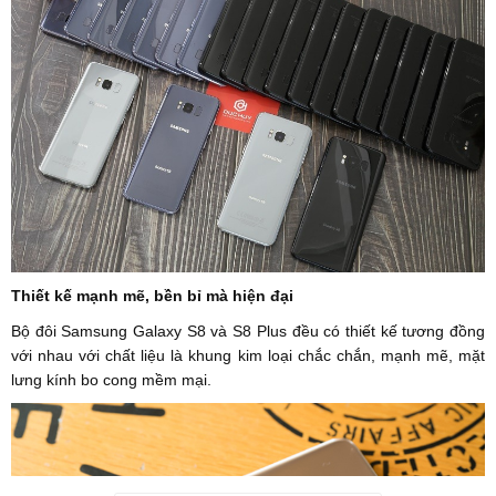
Thiết kế mạnh mẽ, bền bỉ mà hiện đại
Bộ đôi Samsung Galaxy S8 và S8 Plus đều có thiết kế tương đồng
với nhau với chất liệu là khung kim loại chắc chắn, mạnh mẽ, mặt
lưng kính bo cong mềm mại.