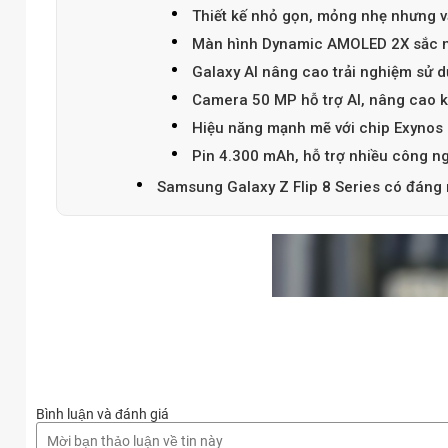
Thiết kế nhỏ gọn, mỏng nhẹ nhưng 
Màn hình Dynamic AMOLED 2X sắc n
Galaxy AI nâng cao trải nghiệm sử 
Camera 50 MP hỗ trợ AI, nâng cao k
Hiệu năng mạnh mẽ với chip Exynos
Pin 4.300 mAh, hỗ trợ nhiều công n
Samsung Galaxy Z Flip 8 Series có đáng
Bình luận và đánh giá