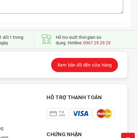
1 đổi 1 trong
Hỗ trợ suốt thời gian sử
ngày
dụng. Hotline:
0967 29 29 29
Xem bản đồ đến cửa hàng
HỖ TRỢ THANH TOÁN
ng
CHỨNG NHẬN
ượng