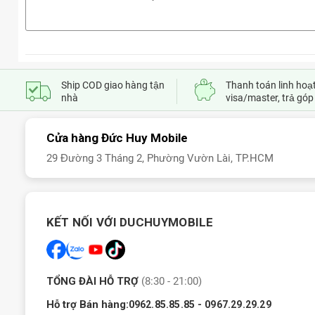
Ship COD giao hàng tận
Thanh toán linh hoạt
nhà
visa/master, trả góp
Cửa hàng Đức Huy Mobile
29 Đường 3 Tháng 2, Phường Vườn Lài, TP.HCM
KẾT NỐI VỚI DUCHUYMOBILE
TỔNG ĐÀI HỖ TRỢ
(8:30 - 21:00)
Hỗ trợ Bán hàng:
-
0962.85.85.85
0967.29.29.29