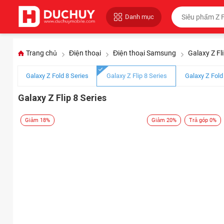
Danh mục
Trang chủ
Điện thoại
Điện thoại Samsung
Galaxy Z Fli
Galaxy Z Fold 8 Series
Galaxy Z Flip 8 Series
Galaxy Z Fold
Galaxy Z Flip 8 Series
Giảm 18%
Giảm 20%
Trả góp 0%