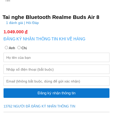
Tím
Tai nghe Bluetooth Realme Buds Air 8
1 đánh giá | Hỏi Đáp
1.049.000
đ
ĐĂNG KÝ NHẬN THÔNG TIN KHI VỀ HÀNG
Anh
Chị
13762 NGƯỜI ĐÃ ĐĂNG KÝ NHẬN THÔNG TIN