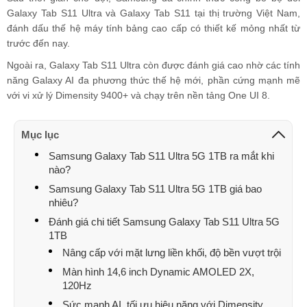
Galaxy Tab S11 Ultra và Galaxy Tab S11 tại thị trường Việt Nam,
đánh dấu thế hệ máy tính bảng cao cấp có thiết kế mỏng nhất từ
trước đến nay.
Ngoài ra, Galaxy Tab S11 Ultra còn được đánh giá cao nhờ các tính
năng Galaxy AI đa phương thức thế hệ mới, phần cứng mạnh mẽ
với vi xử lý Dimensity 9400+ và chạy trên nền tảng One UI 8.
Mục lục
Samsung Galaxy Tab S11 Ultra 5G 1TB ra mắt khi
nào?
Samsung Galaxy Tab S11 Ultra 5G 1TB giá bao
nhiêu?
Đánh giá chi tiết Samsung Galaxy Tab S11 Ultra 5G
1TB
Nâng cấp với mặt lưng liền khối, độ bền vượt trội
Màn hình 14,6 inch Dynamic AMOLED 2X,
120Hz
Sức mạnh AI, tối ưu hiệu năng với Dimensity