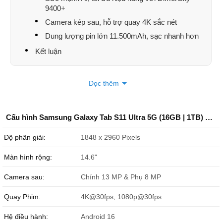
9400+
Camera kép sau, hỗ trợ quay 4K sắc nét
Dung lượng pin lớn 11.500mAh, sạc nhanh hơn
Kết luận
Đọc thêm
Cấu hình Samsung Galaxy Tab S11 Ultra 5G (16GB | 1TB) Chính Hãng
Độ phân giải:
1848 x 2960 Pixels
Màn hình rộng:
14.6"
Camera sau:
Chính 13 MP & Phụ 8 MP
Quay Phim:
4K@30fps, 1080p@30fps
Hệ điều hành:
Android 16