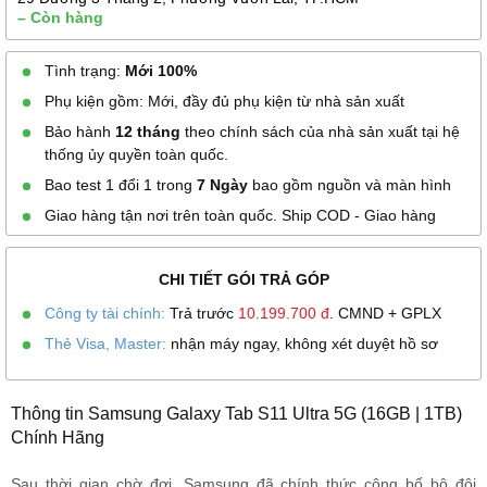
– Còn hàng
Tình trạng:
Mới 100%
Phụ kiện gồm: Mới, đầy đủ phụ kiện từ nhà sản xuất
Bảo hành
12 tháng
theo chính sách của nhà sản xuất tại hệ
thống ủy quyền toàn quốc.
Bao test 1 đổi 1 trong
7 Ngày
bao gồm nguồn và màn hình
Giao hàng tận nơi trên toàn quốc. Ship COD - Giao hàng
CHI TIẾT GÓI TRẢ GÓP
Công ty tài chính:
Trả trước
10.199.700
đ
. CMND + GPLX
Thẻ Visa, Master:
nhận máy ngay, không xét duyệt hồ sơ
Thông tin Samsung Galaxy Tab S11 Ultra 5G (16GB | 1TB)
Chính Hãng
Sau thời gian chờ đợi, Samsung đã chính thức công bố bộ đôi