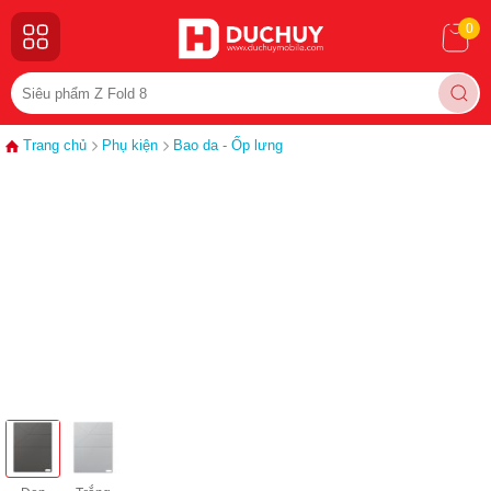
0
Trang chủ
Phụ kiện
Bao da - Ốp lưng