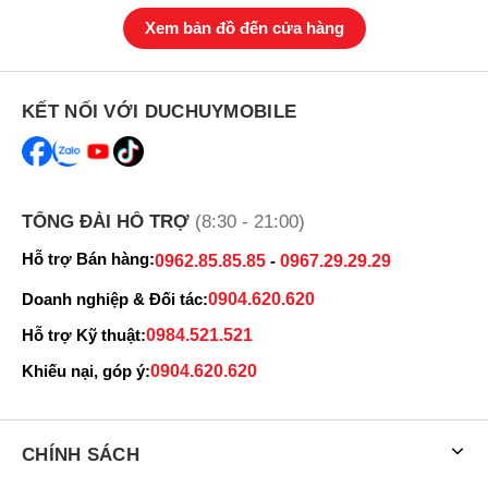
Xem bản đồ đến cửa hàng
KẾT NỐI VỚI DUCHUYMOBILE
TỔNG ĐÀI HỖ TRỢ
(8:30 - 21:00)
Hỗ trợ Bán hàng:
0962.85.85.85
-
0967.29.29.29
Doanh nghiệp & Đối tác:
0904.620.620
Hỗ trợ Kỹ thuật:
0984.521.521
Khiếu nại, góp ý:
0904.620.620
CHÍNH SÁCH