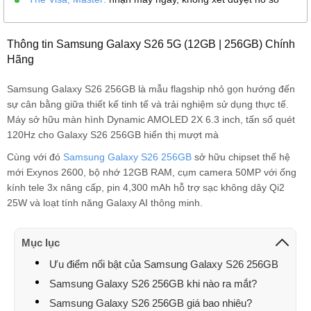
Thông tin Samsung Galaxy S26 5G (12GB | 256GB) Chính
Hãng
Samsung Galaxy S26 256GB là mẫu flagship nhỏ gọn hướng đến
sự cân bằng giữa thiết kế tinh tế và trải nghiệm sử dụng thực tế.
Máy sở hữu màn hình Dynamic AMOLED 2X 6.3 inch, tấn số quét
120Hz cho Galaxy S26 256GB hiển thị mượt mà
Cùng với đó
Samsung Galaxy S26 256GB
sở hữu chipset thế hệ
mới Exynos 2600, bộ nhớ 12GB RAM, cụm camera 50MP với ống
kính tele 3x nâng cấp, pin 4,300 mAh hỗ trợ sạc không dây Qi2
25W và loạt tính năng Galaxy AI thông minh.
Mục lục
Ưu điểm nổi bật của Samsung Galaxy S26 256GB
Samsung Galaxy S26 256GB khi nào ra mắt?
Samsung Galaxy S26 256GB giá bao nhiêu?