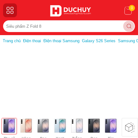
0
Trang chủ
Điện thoại
Điện thoại Samsung
Galaxy S26 Series
Samsung G