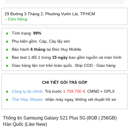
29 Đường 3 Tháng 2, Phường Vườn Lài, TP.HCM
– Còn hàng
Tình trạng:
99%
Phụ kiện gồm: Cáp, Cây lấy sim
Bảo hành
6 tháng
tại Đức Huy Mobile.
Bao test 1 đổi 1 trong
15 ngày
bao gồm nguồn và màn hình
Giao hàng tận nơi trên toàn quốc. Ship COD - Giao hàng
CHI TIẾT GÓI TRẢ GÓP
Công ty tài chính:
Trả trước
1.709.700
đ
. CMND + GPLX
Thẻ Visa, Master:
nhận máy ngay, không xét duyệt hồ sơ
Thông tin Samsung Galaxy S21 Plus 5G (8GB | 256GB)
Hàn Quốc (Like New)