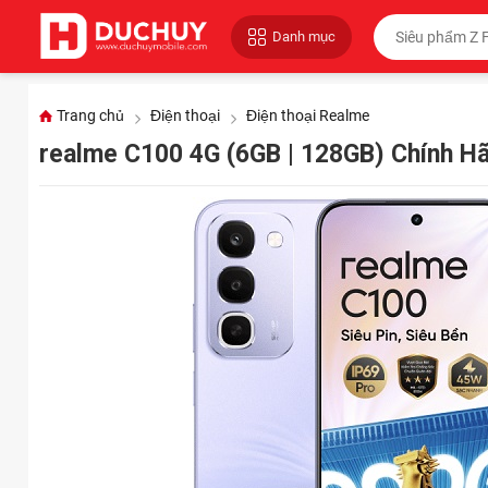
Danh mục
Trang chủ
Điện thoại
Điện thoại Realme
realme C100 4G (6GB | 128GB) Chính H