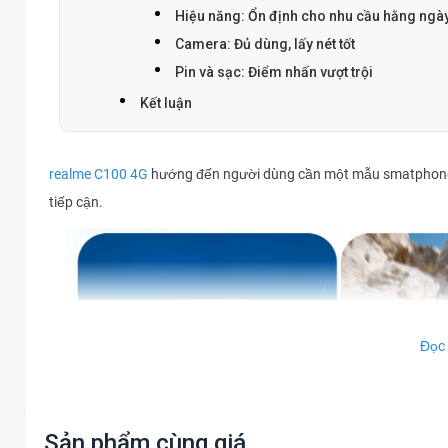
Hiệu năng: Ổn định cho nhu cầu hằng ngà
Camera: Đủ dùng, lấy nét tốt
Pin và sạc: Điểm nhấn vượt trội
Kết luận
realme C100 4G
hướng đến người dùng cần một mẫu smatphone b
tiếp cận.
Đọc
Sản phẩm cùng giá