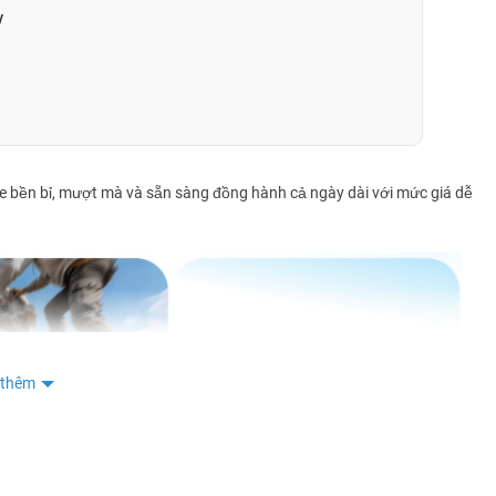
y
ền bỉ, mượt mà và sẵn sàng đồng hành cả ngày dài với mức giá dễ
 thêm