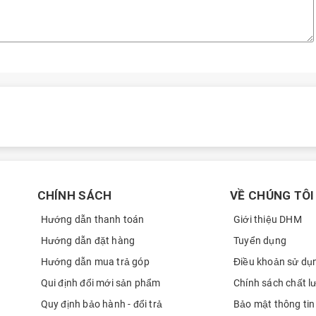
 vinh quang, và Nâu vĩnh cửu tại thị trường Việt Nam giúp người dùng
CHÍNH SÁCH
VỀ CHÚNG TÔI
Hướng dẫn thanh toán
Giới thiệu DHM
Hướng dẫn đặt hàng
Tuyển dụng
Hướng dẫn mua trả góp
Điều khoản sử dụ
Qui định đổi mới sản phẩm
Chính sách chất l
Quy định bảo hành - đổi trả
Bảo mật thông tin