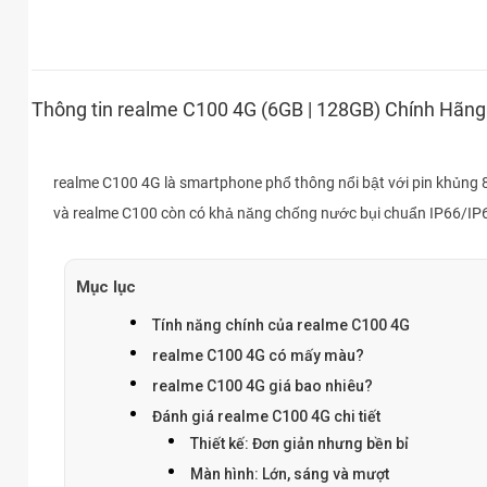
Thông tin realme C100 4G (6GB | 128GB) Chính Hãng
realme C100 4G là smartphone phổ thông nổi bật với pin khủng 8
và realme C100 còn có khả năng chống nước bụi chuẩn IP66/IP
Mục lục
Tính năng chính của realme C100 4G
realme C100 4G có mấy màu?
realme C100 4G giá bao nhiêu?
Đánh giá realme C100 4G chi tiết
Thiết kế: Đơn giản nhưng bền bỉ
Màn hình: Lớn, sáng và mượt