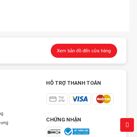
Xem bản đồ đến cửa hàng
HỖ TRỢ THANH TOÁN
ng
CHỨNG NHẬN
ượng