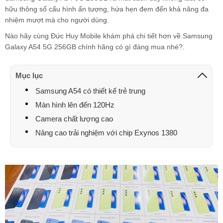
hữu thông số cấu hình ấn tượng, hứa hẹn đem đến khả năng đa
nhiệm mượt mà cho người dùng.
Nào hãy cùng Đức Huy Mobile khám phá chi tiết hơn về Samsung
Galaxy A54 5G 256GB chính hãng có gì đáng mua nhé?.
Mục lục
Samsung A54 có thiết kế trẻ trung
Màn hình lên đến 120Hz
Camera chất lượng cao
Nâng cao trải nghiệm với chip Exynos 1380