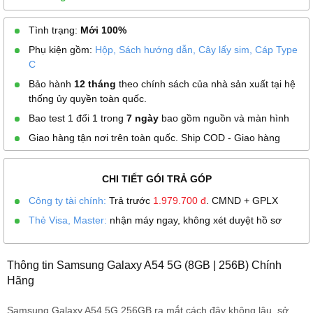
Tình trạng:
Mới 100%
Phụ kiện gồm:
Hộp, Sách hướng dẫn, Cây lấy sim, Cáp Type
C
Bảo hành
12 tháng
theo chính sách của nhà sản xuất tại hệ
thống ủy quyền toàn quốc.
Bao test 1 đổi 1 trong
7 ngày
bao gồm nguồn và màn hình
Giao hàng tận nơi trên toàn quốc. Ship COD - Giao hàng
CHI TIẾT GÓI TRẢ GÓP
Công ty tài chính:
Trả trước
1.979.700
đ
. CMND + GPLX
Thẻ Visa, Master:
nhận máy ngay, không xét duyệt hồ sơ
Thông tin Samsung Galaxy A54 5G (8GB | 256B) Chính
Hãng
Samsung Galaxy A54 5G 256GB ra mắt cách đây không lâu, sở