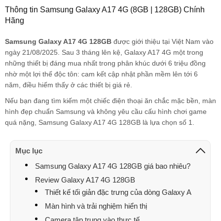
Thông tin Samsung Galaxy A17 4G (8GB | 128GB) Chính
Hãng
Samsung Galaxy A17 4G 128GB
được giới thiệu tại Việt Nam vào
ngày 21/08/2025. Sau 3 tháng lên kệ, Galaxy A17 4G một trong
những thiết bị đáng mua nhất trong phân khúc dưới 6 triệu đồng
nhờ một lợi thế độc tôn: cam kết cập nhật phần mềm lên tới 6
năm, điều hiếm thấy ở các thiết bị giá rẻ.
Nếu bạn đang tìm kiếm một chiếc điện thoại ăn chắc mặc bền, màn
hình đẹp chuẩn Samsung và không yêu cầu cấu hình chơi game
quá nặng, Samsung Galaxy A17 4G 128GB là lựa chọn số 1.
Mục lục
Samsung Galaxy A17 4G 128GB giá bao nhiêu?
Review Galaxy A17 4G 128GB
Thiết kế tối giản đặc trưng của dòng Galaxy A
Màn hình và trải nghiệm hiển thị
Camera tập trung vào thực tế