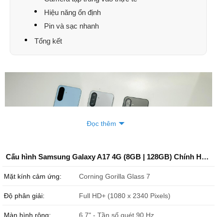
Hiệu năng ổn định
Pin và sạc nhanh
Tổng kết
Đọc thêm
Cấu hình Samsung Galaxy A17 4G (8GB | 128GB) Chính Hãng
Mặt kính cảm ứng:
Corning Gorilla Glass 7
Độ phân giải:
Full HD+ (1080 x 2340 Pixels)
Màn hình rộng:
6.7" - Tần số quét 90 Hz