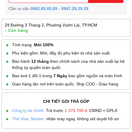
Cần tư vấn
0962.85.85.85
-
0967.29.29.29
29 Đường 3 Tháng 2, Phường Vườn Lài, TP.HCM
– Còn hàng
Tình trạng:
Mới 100%
Phụ kiện gồm: Mới, đầy đủ phụ kiện từ nhà sản xuất
Bảo hành
12 tháng
theo chính sách của nhà sản xuất tại hệ
thống ủy quyền toàn quốc.
Bao test 1 đổi 1 trong
7 Ngày
bao gồm nguồn và màn hình
Giao hàng tận nơi trên toàn quốc. Ship COD - Giao hàng
CHI TIẾT GÓI TRẢ GÓP
Công ty tài chính:
Trả trước
1.379.700
đ
. CMND + GPLX
Thẻ Visa, Master:
nhận máy ngay, không xét duyệt hồ sơ