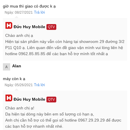
giờ mua thì giao có được k ạ
Trả lời
Ngày: 08/27/2021
Đức Huy Mobile
QTV
Chào anh chị ạ
Hiện tại sản phẩm này vẫn còn hàng tại showroom 29 đường 3/2
P11 Q10 ạ. Liên quan đến vấn đề giao vận mình vui lòng liên hệ
hotline 0962.85.85.85 để các bạn hỗ trợ mình tốt nhất ạ
Alan
A
máy còn k ạ
Trả lời
Ngày: 05/26/2021
Đức Huy Mobile
QTV
Chào anh chị ạ!
Dạ hiện tại dòng này bên em số lượng có hạn ạ,
Anh chị cần hỗ trợ có thể gọi số hotline 0967.29.29.29 để được
các bạn hỗ trợ nhanh nhất nhé.