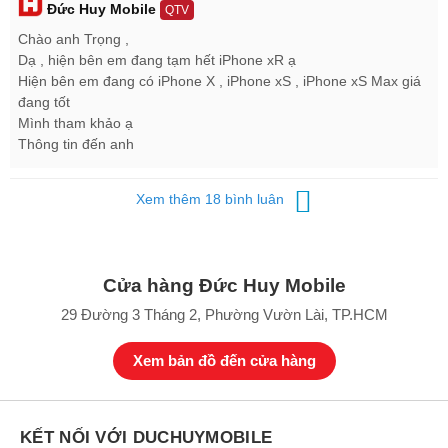
Đức Huy Mobile
QTV
Chào anh Trọng ,
Dạ , hiện bên em đang tạm hết iPhone xR ạ
Hiện bên em đang có iPhone X , iPhone xS , iPhone xS Max giá
đang tốt
Mình tham khảo ạ
Thông tin đến anh
Xem thêm 18 bình luân
Cửa hàng Đức Huy Mobile
29 Đường 3 Tháng 2, Phường Vườn Lài, TP.HCM
Xem bản đồ đến cửa hàng
KẾT NỐI VỚI DUCHUYMOBILE