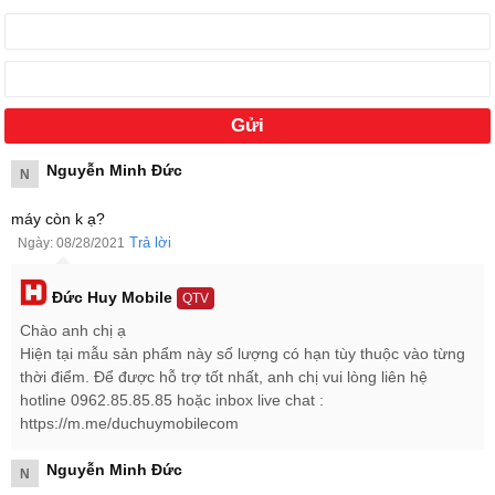
Nguyễn Minh Đức
N
máy còn k ạ?
Trả lời
Ngày: 08/28/2021
Đức Huy Mobile
QTV
Chào anh chị ạ
Hiện tại mẫu sản phẩm này số lượng có hạn tùy thuộc vào từng
thời điểm. Để được hỗ trợ tốt nhất, anh chị vui lòng liên hệ
hotline 0962.85.85.85 hoặc inbox live chat :
https://m.me/duchuymobilecom
Nguyễn Minh Đức
N