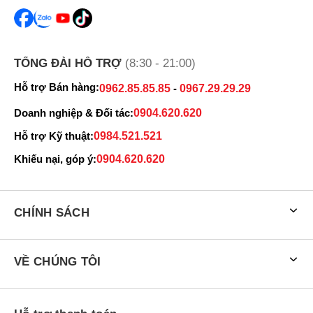
TỔNG ĐÀI HỖ TRỢ
(8:30 - 21:00)
Hỗ trợ Bán hàng:
0962.85.85.85
-
0967.29.29.29
Doanh nghiệp & Đối tác:
0904.620.620
Hỗ trợ Kỹ thuật:
0984.521.521
Khiếu nại, góp ý:
0904.620.620
CHÍNH SÁCH
VỀ CHÚNG TÔI