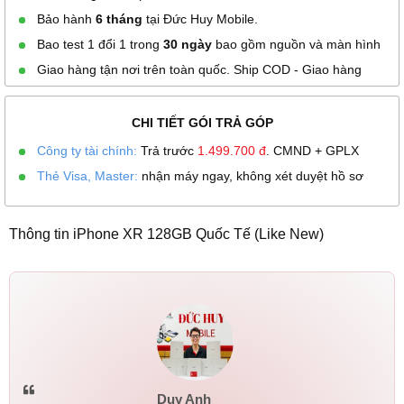
Bảo hành
6 tháng
tại Đức Huy Mobile.
Bao test 1 đổi 1 trong
30 ngày
bao gồm nguồn và màn hình
Giao hàng tận nơi trên toàn quốc. Ship COD - Giao hàng
CHI TIẾT GÓI TRẢ GÓP
Công ty tài chính:
Trả trước
1.499.700
đ
. CMND + GPLX
Thẻ Visa, Master:
nhận máy ngay, không xét duyệt hồ sơ
Thông tin iPhone XR 128GB Quốc Tế (Like New)
Duy Anh