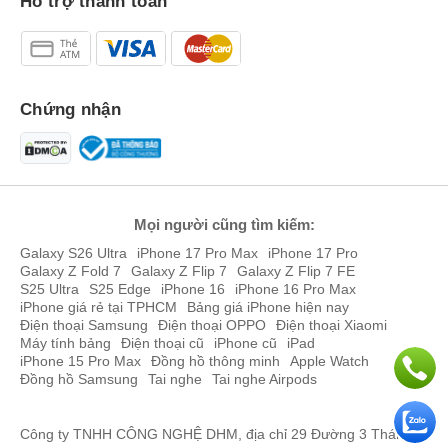
Hỗ trợ thanh toán
Chứng nhận
Mọi người cũng tìm kiếm:
Galaxy S26 Ultra
iPhone 17 Pro Max
iPhone 17 Pro
Galaxy Z Fold 7
Galaxy Z Flip 7
Galaxy Z Flip 7 FE
S25 Ultra
S25 Edge
iPhone 16
iPhone 16 Pro Max
iPhone giá rẻ tại TPHCM
Bảng giá iPhone hiện nay
Điện thoại Samsung
Điện thoại OPPO
Điện thoại Xiaomi
Máy tính bảng
Điện thoại cũ
iPhone cũ
iPad
iPhone 15 Pro Max
Đồng hồ thông minh
Apple Watch
Đồng hồ Samsung
Tai nghe
Tai nghe Airpods
Công ty TNHH CÔNG NGHỆ DHM, địa chỉ 29 Đường 3 Tháng 2,