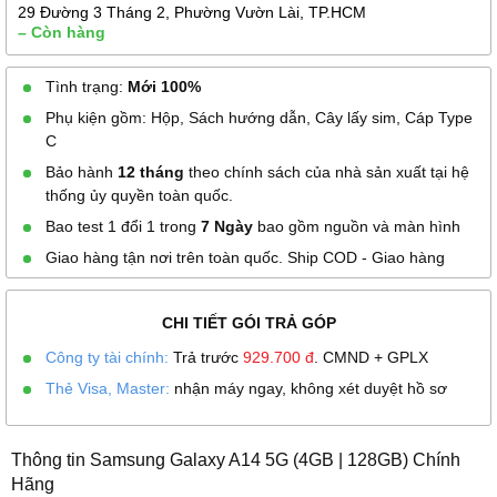
29 Đường 3 Tháng 2, Phường Vườn Lài, TP.HCM
– Còn hàng
Tình trạng:
Mới 100%
Phụ kiện gồm: Hộp, Sách hướng dẫn, Cây lấy sim, Cáp Type
C
Bảo hành
12 tháng
theo chính sách của nhà sản xuất tại hệ
thống ủy quyền toàn quốc.
Bao test 1 đổi 1 trong
7 Ngày
bao gồm nguồn và màn hình
Giao hàng tận nơi trên toàn quốc. Ship COD - Giao hàng
CHI TIẾT GÓI TRẢ GÓP
Công ty tài chính:
Trả trước
929.700
đ
. CMND + GPLX
Thẻ Visa, Master:
nhận máy ngay, không xét duyệt hồ sơ
Thông tin Samsung Galaxy A14 5G (4GB | 128GB) Chính
Hãng