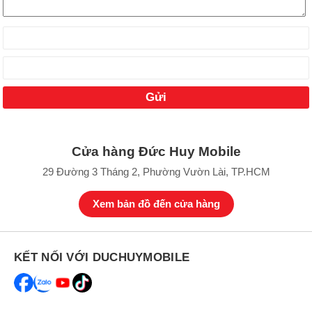
Cửa hàng Đức Huy Mobile
29 Đường 3 Tháng 2, Phường Vườn Lài, TP.HCM
Xem bản đồ đến cửa hàng
KẾT NỐI VỚI DUCHUYMOBILE