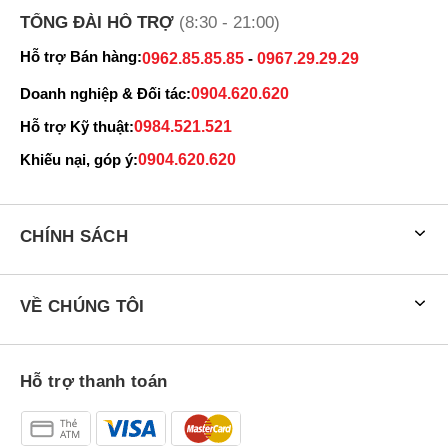
TỔNG ĐÀI HỖ TRỢ
(8:30 - 21:00)
Hỗ trợ Bán hàng:
0962.85.85.85
-
0967.29.29.29
Doanh nghiệp & Đối tác:
0904.620.620
Hỗ trợ Kỹ thuật:
0984.521.521
Khiếu nại, góp ý:
0904.620.620
CHÍNH SÁCH
VỀ CHÚNG TÔI
Hỗ trợ thanh toán