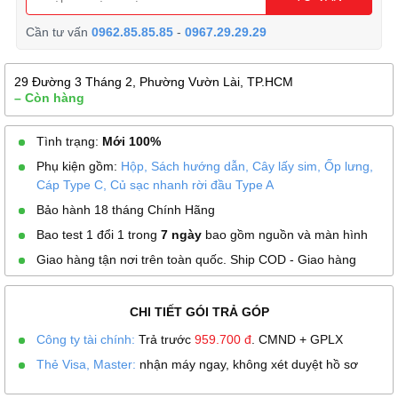
Cần tư vấn
0962.85.85.85
-
0967.29.29.29
29 Đường 3 Tháng 2, Phường Vườn Lài, TP.HCM
– Còn hàng
Tình trạng:
Mới 100%
Phụ kiện gồm:
Hộp, Sách hướng dẫn, Cây lấy sim, Ốp lưng,
Cáp Type C, Củ sạc nhanh rời đầu Type A
Bảo hành 18 tháng Chính Hãng
Bao test 1 đổi 1 trong
7 ngày
bao gồm nguồn và màn hình
Giao hàng tận nơi trên toàn quốc. Ship COD - Giao hàng
CHI TIẾT GÓI TRẢ GÓP
Công ty tài chính:
Trả trước
959.700
đ
. CMND + GPLX
Thẻ Visa, Master:
nhận máy ngay, không xét duyệt hồ sơ