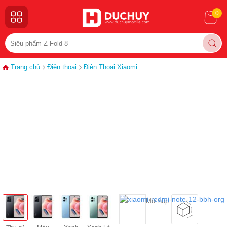
0
Trang chủ
Điện thoại
Điện Thoại Xiaomi
Mở hộp