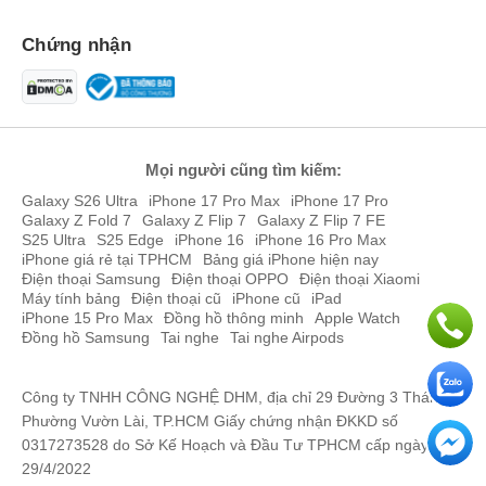
Chứng nhận
Mọi người cũng tìm kiếm:
Galaxy S26 Ultra
iPhone 17 Pro Max
iPhone 17 Pro
Galaxy Z Fold 7
Galaxy Z Flip 7
Galaxy Z Flip 7 FE
S25 Ultra
S25 Edge
iPhone 16
iPhone 16 Pro Max
iPhone giá rẻ tại TPHCM
Bảng giá iPhone hiện nay
Điện thoại Samsung
Điện thoại OPPO
Điện thoại Xiaomi
Máy tính bảng
Điện thoại cũ
iPhone cũ
iPad
iPhone 15 Pro Max
Đồng hồ thông minh
Apple Watch
Đồng hồ Samsung
Tai nghe
Tai nghe Airpods
Công ty TNHH CÔNG NGHỆ DHM, địa chỉ 29 Đường 3 Tháng 2,
Phường Vườn Lài, TP.HCM Giấy chứng nhận ĐKKD số
0317273528 do Sở Kế Hoạch và Đầu Tư TPHCM cấp ngày
29/4/2022