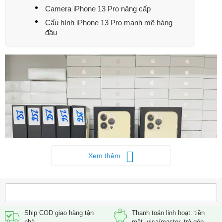
Camera iPhone 13 Pro nâng cấp
Cấu hình iPhone 13 Pro mạnh mẽ hàng
đầu
Xem thêm
Ship COD giao hàng tận
Thanh toán linh hoạt: tiền
iPhone 13 Pro giá bao nhiêu?
nhà
mặt, visa/master, trả góp