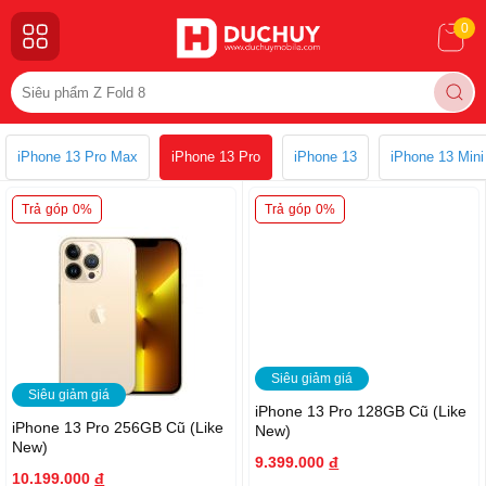
0
iPhone 13 Pro Max
iPhone 13 Pro
iPhone 13
iPhone 13 Mini
Trả góp 0%
Trả góp 0%
Siêu giảm giá
Siêu giảm giá
iPhone 13 Pro 128GB Cũ (Like
iPhone 13 Pro 256GB Cũ (Like
New)
New)
9.399.000
đ
10.199.000
đ