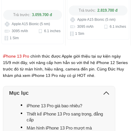
Trả trước:
2.819.700 đ
Trả trước:
3.059.700 đ
Apple A15 Bionic (5 nm)
Apple A15 Bionic (5 nm)
3095 mAh
6.1 inches
3095 mAh
6.1 inches
1 Sim
1 Sim
iPhone 13 Pro
chính thức được Apple giới thiệu tại sự kiện ngày
15/9 mới đây, với nâng cấp hơn hẳn so với thế hệ iPhone 12 Series
trước đó từ màn hình, hiệu năng, camera đến pin. Cùng Đức Huy
khám phá xem iPhone 13 Pro này có gì HOT nhé.
Mục lục
iPhone 13 Pro giá bao nhiêu?
Thiết kế iPhone 13 Pro sang trọng, đẳng
cấp
Màn hình iPhone 13 Pro mượt mà