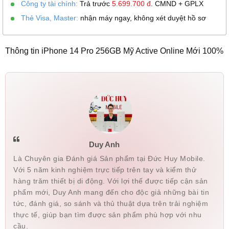
Công ty tài chính:
Trả trước
5.699.700
đ
. CMND + GPLX
Thẻ Visa, Master:
nhận máy ngay, không xét duyệt hồ sơ
Thông tin iPhone 14 Pro 256GB Mỹ Active Online Mới 100%
Duy Anh
Là Chuyên gia Đánh giá Sản phẩm tại Đức Huy Mobile.
Với 5 năm kinh nghiệm trực tiếp trên tay và kiểm thử
hàng trăm thiết bị di động. Với lợi thế được tiếp cận sản
phẩm mới, Duy Anh mang đến cho độc giả những bài tin
tức, đánh giá, so sánh và thủ thuật dựa trên trải nghiệm
thực tế, giúp bạn tìm được sản phẩm phù hợp với nhu
cầu.