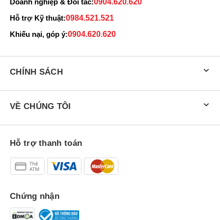
Doanh nghiệp & Đối tác:
0904.620.620
Hỗ trợ Kỹ thuật:
0984.521.521
Khiếu nại, góp ý:
0904.620.620
CHÍNH SÁCH
VỀ CHÚNG TÔI
Hỗ trợ thanh toán
Chứng nhận