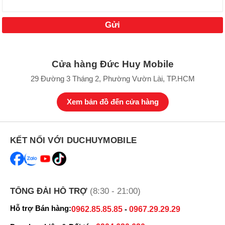
Cửa hàng Đức Huy Mobile
29 Đường 3 Tháng 2, Phường Vườn Lài, TP.HCM
Xem bản đồ đến cửa hàng
KẾT NỐI VỚI DUCHUYMOBILE
TỔNG ĐÀI HỖ TRỢ
(8:30 - 21:00)
Hỗ trợ Bán hàng:
0962.85.85.85
-
0967.29.29.29