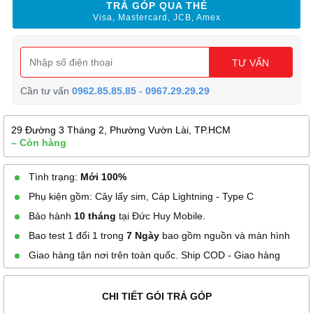
TRẢ GÓP QUA THẺ
Visa, Mastercard, JCB, Amex
TƯ VẤN
Cần tư vấn
0962.85.85.85
-
0967.29.29.29
29 Đường 3 Tháng 2, Phường Vườn Lài, TP.HCM
– Còn hàng
Tình trạng:
Mới 100%
Phụ kiện gồm: Cây lấy sim, Cáp Lightning - Type C
Bảo hành
10 tháng
tại Đức Huy Mobile.
Bao test 1 đổi 1 trong
7 Ngày
bao gồm nguồn và màn hình
Giao hàng tận nơi trên toàn quốc. Ship COD - Giao hàng
CHI TIẾT GÓI TRẢ GÓP