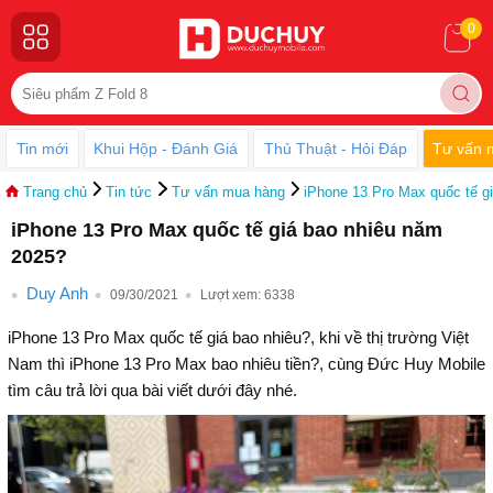
0
Tin mới
Khui Hộp - Đánh Giá
Thủ Thuật - Hỏi Đáp
Tư vấn 
Trang chủ
Tin tức
Tư vấn mua hàng
iPhone 13 Pro Max quốc tế g
iPhone 13 Pro Max quốc tế giá bao nhiêu năm
2025?
Duy Anh
09/30/2021
Lượt xem:
6338
iPhone 13 Pro Max quốc tế giá bao nhiêu?, khi về thị trường Việt
Nam thì iPhone 13 Pro Max bao nhiêu tiền?, cùng Đức Huy Mobile
tìm câu trả lời qua bài viết dưới đây nhé.