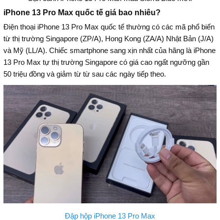
iPhone 13 Pro Max quốc tế giá bao nhiêu?
Điện thoại iPhone 13 Pro Max quốc tế thường có các mã phổ biến
từ thị trường Singapore (ZP/A), Hong Kong (ZA/A) Nhật Bản (J/A)
và Mỹ (LL/A). Chiếc smartphone sang xịn nhất của hãng là iPhone
13 Pro Max tự thị trường Singapore có giá cao ngất ngưỡng gần
50 triệu đồng và giảm từ từ sau các ngày tiếp theo.
Đập hộp iPhone 13 Pro Max