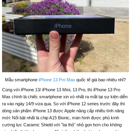
Mẫu smartphone
iPhone 13 Pro Max
quốc tế giá bao nhiêu nhỉ?
Cùng với iPhone 13/ iPhone 13 Mini, 13 Pro, thì iPhone 13 Pro
Max chính là chiếc smartphone xịn xò nhất ra mắt tại sự kiện diễn
ra vào ngày 14/9 vừa qua. So với iPhone 12 series trước đây thì
dòng sản phẩm iPhone 13 được Apple nâng cấp nhiều tính năng
mới: Nổi bật nhất là chip A15 Bionic, màn hình được phủ kính
cường lực Caramic Shield với "tai thỏ" nhỏ gọn hơn cho không