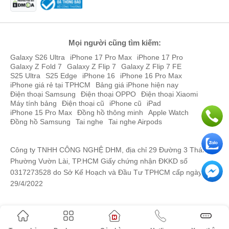
Mọi người cũng tìm kiếm:
Galaxy S26 Ultra
iPhone 17 Pro Max
iPhone 17 Pro
Galaxy Z Fold 7
Galaxy Z Flip 7
Galaxy Z Flip 7 FE
S25 Ultra
S25 Edge
iPhone 16
iPhone 16 Pro Max
iPhone giá rẻ tại TPHCM
Bảng giá iPhone hiện nay
Điện thoại Samsung
Điện thoại OPPO
Điện thoại Xiaomi
Máy tính bảng
Điện thoại cũ
iPhone cũ
iPad
iPhone 15 Pro Max
Đồng hồ thông minh
Apple Watch
Đồng hồ Samsung
Tai nghe
Tai nghe Airpods
Công ty TNHH CÔNG NGHỆ DHM, địa chỉ 29 Đường 3 Tháng 2,
Phường Vườn Lài, TP.HCM Giấy chứng nhận ĐKKD số
0317273528 do Sở Kế Hoạch và Đầu Tư TPHCM cấp ngày
29/4/2022