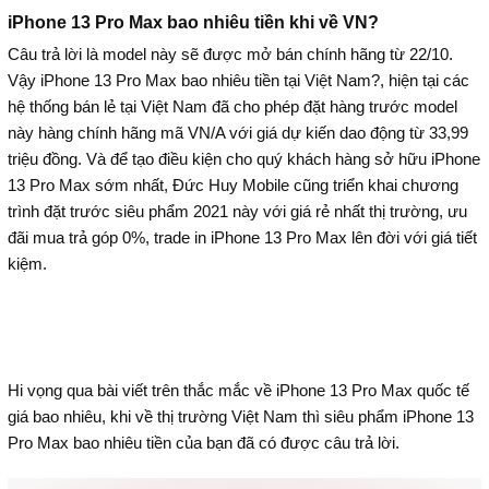
iPhone 13 Pro Max bao nhiêu tiền khi về VN?
Câu trả lời là model này sẽ được mở bán chính hãng từ 22/10.
Vậy iPhone 13 Pro Max bao nhiêu tiền tại Việt Nam?, hiện tại các
hệ thống bán lẻ tại Việt Nam đã cho phép đặt hàng trước model
này hàng chính hãng mã VN/A với giá dự kiến dao động từ 33,99
triệu đồng. Và để tạo điều kiện cho quý khách hàng sở hữu iPhone
13 Pro Max sớm nhất, Đức Huy Mobile cũng triển khai chương
trình đặt trước siêu phẩm 2021 này với giá rẻ nhất thị trường, ưu
đãi mua trả góp 0%, trade in iPhone 13 Pro Max lên đời với giá tiết
kiệm.
Hi vọng qua bài viết trên thắc mắc về iPhone 13 Pro Max quốc tế
giá bao nhiêu, khi về thị trường Việt Nam thì siêu phẩm iPhone 13
Pro Max bao nhiêu tiền của bạn đã có được câu trả lời.