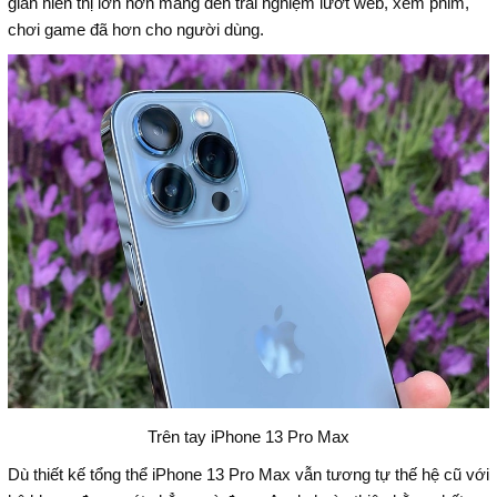
gian hiển thị lớn hơn mang đến trải nghiệm lướt web, xem phim,
chơi game đã hơn cho người dùng.
Trên tay iPhone 13 Pro Max
Dù thiết kế tổng thể iPhone 13 Pro Max vẫn tương tự thế hệ cũ với