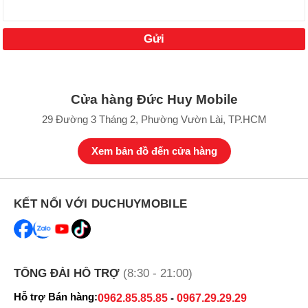
Cửa hàng Đức Huy Mobile
29 Đường 3 Tháng 2, Phường Vườn Lài, TP.HCM
Xem bản đồ đến cửa hàng
KẾT NỐI VỚI DUCHUYMOBILE
TỔNG ĐÀI HỖ TRỢ
(8:30 - 21:00)
Hỗ trợ Bán hàng:
0962.85.85.85
-
0967.29.29.29